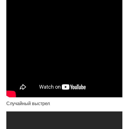
Случайный выстрел