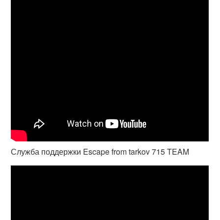
Служба поддержки Escape from tarkov 715 TEAM