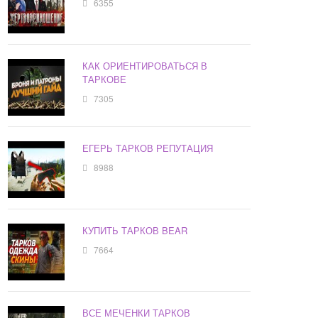
6355
КАК ОРИЕНТИРОВАТЬСЯ В
ТАРКОВЕ
7305
ЕГЕРЬ ТАРКОВ РЕПУТАЦИЯ
8988
КУПИТЬ ТАРКОВ BEAR
7664
ВСЕ МЕЧЕНКИ ТАРКОВ