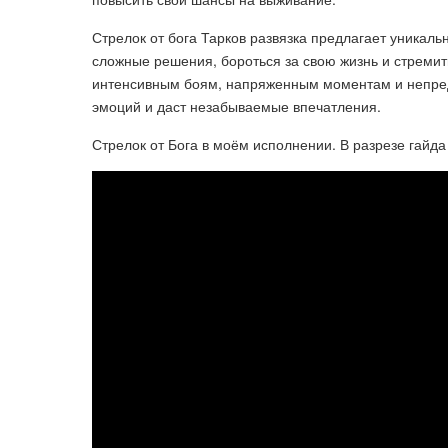
Стрелок от бога Тарков развязка предлагает уникаль
сложные решения, бороться за свою жизнь и стремить
интенсивным боям, напряженным моментам и непредс
эмоций и даст незабываемые впечатления.
Стрелок от Бога в моём исполнении. В разрезе гайда