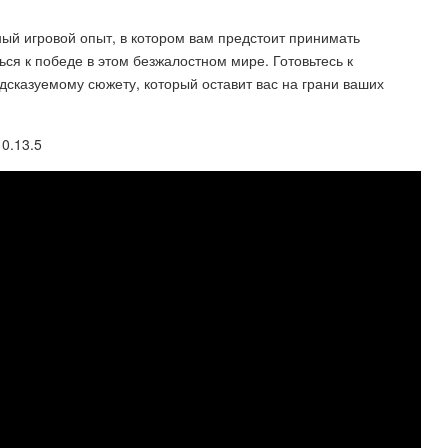
ный игровой опыт, в котором вам предстоит принимать
ся к победе в этом безжалостном мире. Готовьтесь к
казуемому сюжету, который оставит вас на грани ваших
 0.13.5