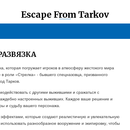
Escape From Tarkov
 РАЗВЯЗКА
зка, которая погружает игроков в атмосферу жестокого мира
е в роли «Стрелка» - бывшего спецназовца, призванного
од Тарков.
имодействовать с другими выжившими и сражаться с
враждебно настроенных выживших. Каждое ваше решение и
гры и судьбу вашего персонажа.
 эффектами, которые создают реалистичную и увлекательную
использовать разнообразное вооружение и экипировку, чтобы