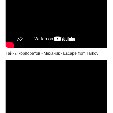
Тайны корпоратов - Механик - Escape from Tarkov