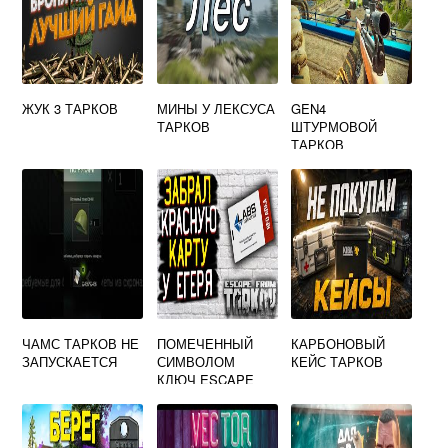
ЖУК 3 ТАРКОВ
МИНЫ У ЛЕКСУСА
GEN4
ТАРКОВ
ШТУРМОВОЙ
ТАРКОВ
ЧАМС ТАРКОВ НЕ
ПОМЕЧЕННЫЙ
КАРБОНОВЫЙ
ЗАПУСКАЕТСЯ
СИМВОЛОМ
КЕЙС ТАРКОВ
КЛЮЧ ESCAPE
FROM TARKOV