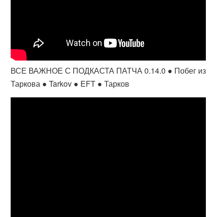
ВСЕ ВАЖНОЕ С ПОДКАСТА ПАТЧА 0.14.0 ● Побег из
Таркова ● Tarkov ● EFT ● Тарков