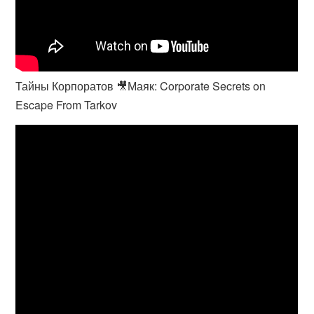
Тайны Корпоратов 🎥Маяк: Corporate Secrets on
Escape From Tarkov