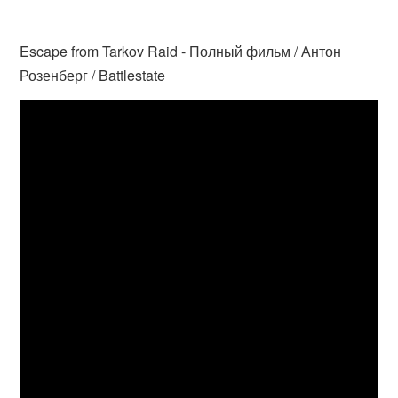
Escape from Tarkov Raid - Полный фильм / Антон
Розенберг / Battlestate