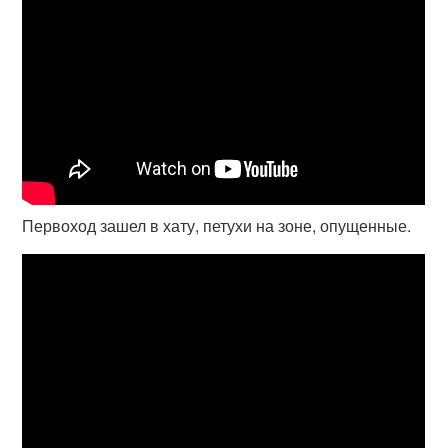
Первоход зашел в хату, петухи на зоне, опущенные.