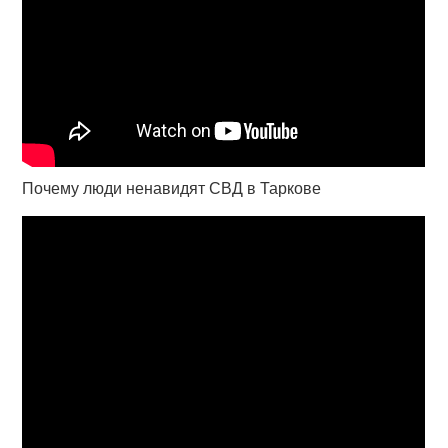
Почему люди ненавидят СВД в Таркове