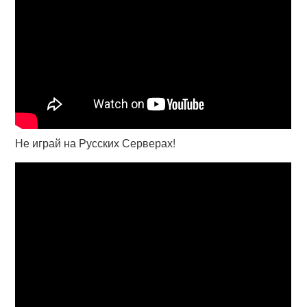
Не играй на Русских Серверах!