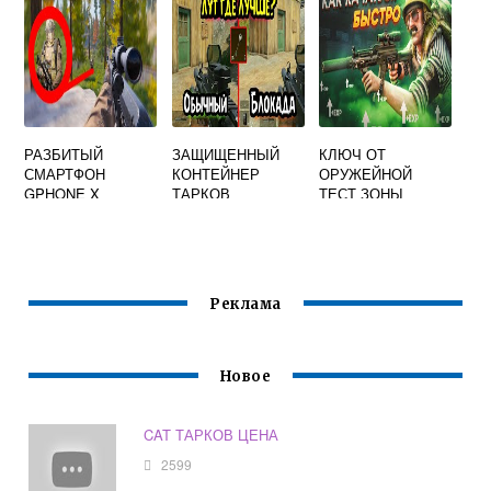
РАЗБИТЫЙ
ЗАЩИЩЕННЫЙ
КЛЮЧ ОТ
СМАРТФОН
КОНТЕЙНЕР
ОРУЖЕЙНОЙ
GPHONE X
ТАРКОВ
ТЕСТ ЗОНЫ
ТАРКОВ
ТАРКОВ
Реклама
Новое
CAT ТАРКОВ ЦЕНА
2599