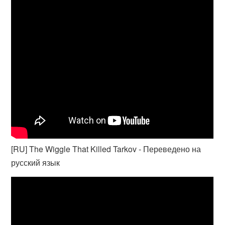
[RU] The Wiggle That Killed Tarkov - Переведено на
русский язык