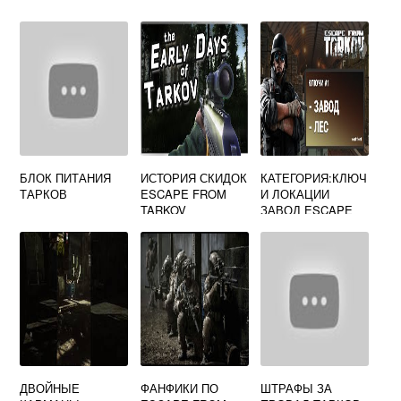
БЛОК ПИТАНИЯ
ИСТОРИЯ СКИДОК
КАТЕГОРИЯ:КЛЮЧ
ТАРКОВ
ESCAPE FROM
И ЛОКАЦИИ
TARKOV
ЗАВОД ESCAPE
FROM TARKOV
ДВОЙНЫЕ
ФАНФИКИ ПО
ШТРАФЫ ЗА