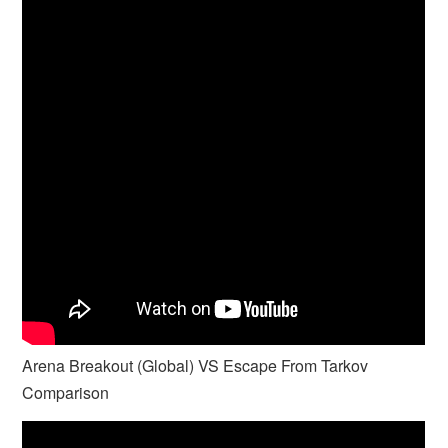
Arena Breakout (Global) VS Escape From Tarkov
Comparison