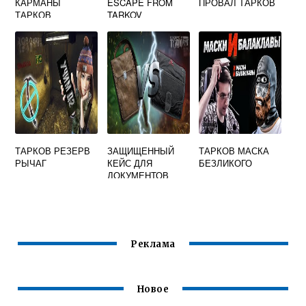
КАРМАНЫ
ESCAPE FROM
ПРОВАЛ ТАРКОВ
ТАРКОВ
TARKOV
ТАРКОВ РЕЗЕРВ
ЗАЩИЩЕННЫЙ
ТАРКОВ МАСКА
РЫЧАГ
КЕЙС ДЛЯ
БЕЗЛИКОГО
ДОКУМЕНТОВ
НОМЕР 0060
ESCAPE FROM
TARKOV
Реклама
Новое