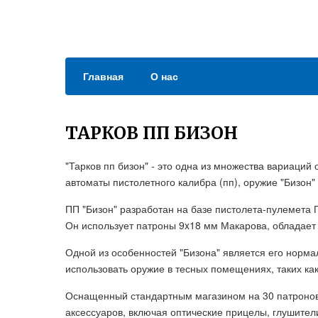
Главная
О нас
ТАРКОВ ПП БИЗОН
"Тарков пп бизон" - это одна из множества вариаций о
автоматы пистолетного калибра (пп), оружие "Бизон"
ПП "Бизон" разработан на базе пистолета-пулемета 
Он использует патроны 9x18 мм Макарова, обладает
Одной из особенностей "Бизона" является его норм
использовать оружие в тесных помещениях, таких как
Оснащенный стандартным магазином на 30 патронов
аксессуаров, включая оптические прицелы, глушители