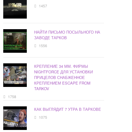
1457
НАЙТИ ПИСЬМО ПОСЫЛЬНОГО НА
ЗАВОДЕ ТАРКОВ
1556
КРЕПЛЕНИЕ 34 ММ. ФИРМЫ
NIGHTFORCE ДЛЯ УСТАНОВКИ
ПРИЦЕЛОВ СНАБЖЕННОЕ
КРЕПЛЕНИЕМ ESCAPE FROM
TARKOV
1758
КАК ВЫГЛЯДИТ 7 УТРА В ТАРКОВЕ
1075