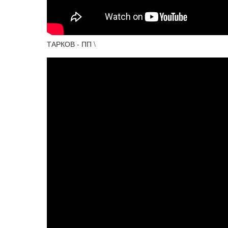
ТАРКОВ - ПП \