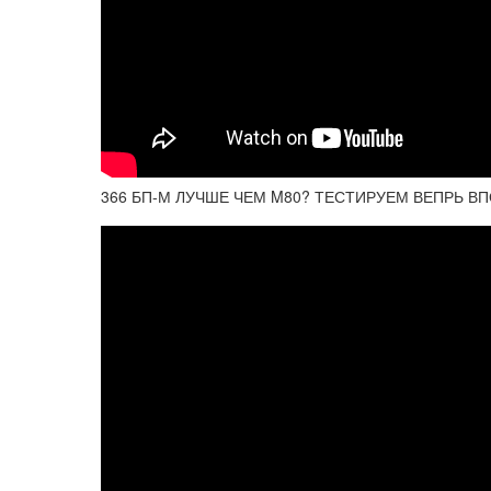
366 БП-М ЛУЧШЕ ЧЕМ M80? ТЕСТИРУЕМ ВЕПРЬ ВПО-