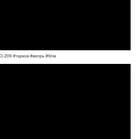
209 #тарков #вепрь #бпм