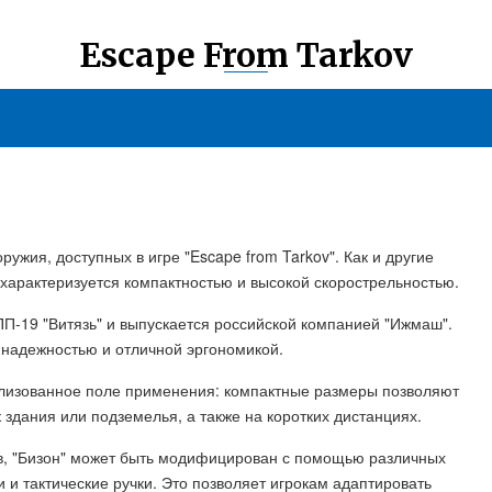
Escape From Tarkov
ружия, доступных в игре "Escape from Tarkov". Как и другие
 характеризуется компактностью и высокой скорострельностью.
ПП-19 "Витязь" и выпускается российской компанией "Ижмаш".
 надежностью и отличной эргономикой.
ализованное поле применения: компактные размеры позволяют
 здания или подземелья, а также на коротких дистанциях.
, "Бизон" может быть модифицирован с помощью различных
 и тактические ручки. Это позволяет игрокам адаптировать