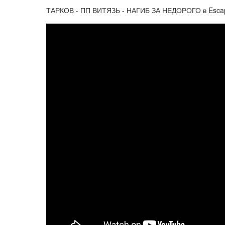
ТАРКОВ - ПП ВИТЯЗЬ - НАГИБ ЗА НЕДОРОГО в Escap