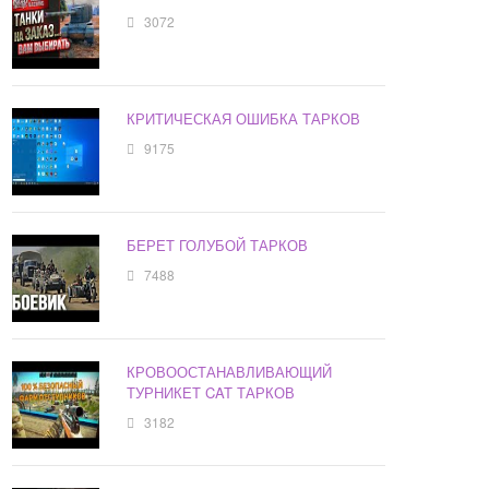
3072
КРИТИЧЕСКАЯ ОШИБКА ТАРКОВ
9175
БЕРЕТ ГОЛУБОЙ ТАРКОВ
7488
КРОВООСТАНАВЛИВАЮЩИЙ
ТУРНИКЕТ CAT ТАРКОВ
3182