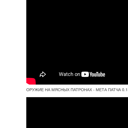
ОРУЖИЕ НА МЯСНЫХ ПАТРОНАХ - МЕТА ПАТЧА 0.13 ● 