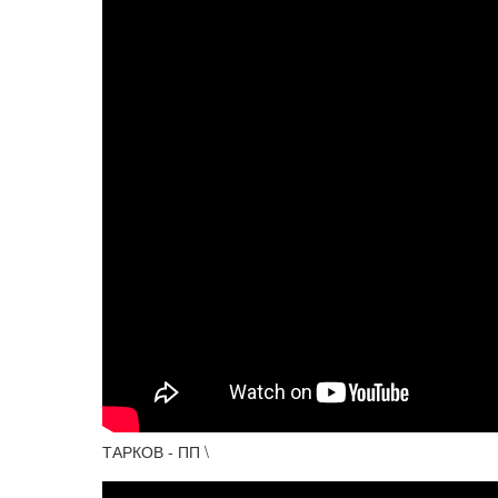
ТАРКОВ - ПП \