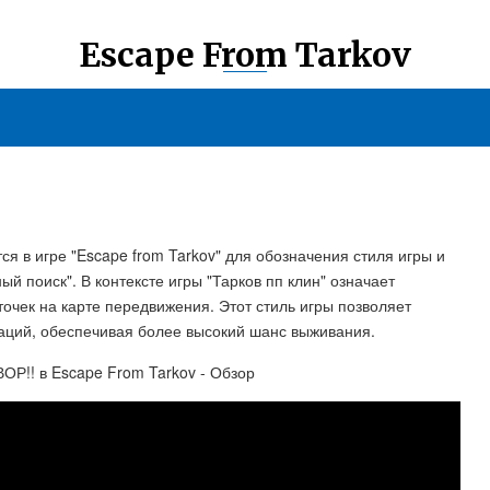
Escape From Tarkov
тся в игре "Escape from Tarkov" для обозначения стиля игры и
ый поиск". В контексте игры "Тарков пп клин" означает
очек на карте передвижения. Этот стиль игры позволяет
уаций, обеспечивая более высокий шанс выживания.
!! в Escape From Tarkov - Обзор