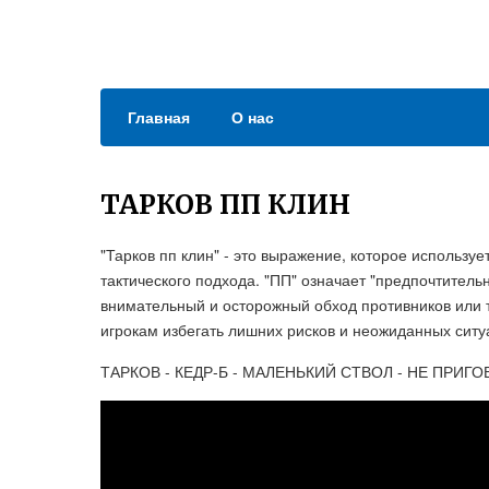
Главная
О нас
ТАРКОВ ПП КЛИН
"Тарков пп клин" - это выражение, которое используе
тактического подхода. "ПП" означает "предпочтительн
внимательный и осторожный обход противников или т
игрокам избегать лишних рисков и неожиданных сит
ТАРКОВ - КЕДР-Б - МАЛЕНЬКИЙ СТВОЛ - НЕ ПРИГОВОР