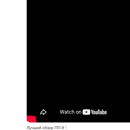
Лучший обзор ПП-9 \