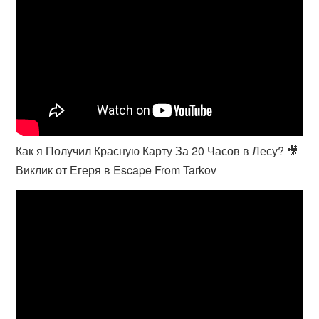
Как я Получил Красную Карту За 20 Часов в Лесу? 🎥
Виклик от Егеря в Escape From Tarkov