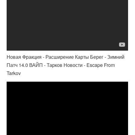
Новая Фракция - Расширение Карты Берег - Зимний
Патч 14.0 ВАЙП - Тарков Новости - Escape From
Tarkov