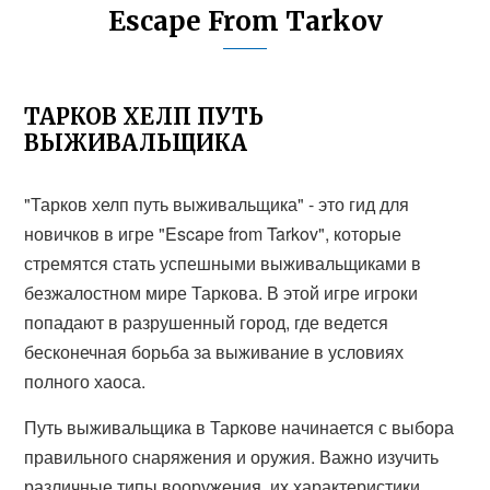
Escape From Tarkov
ТАРКОВ ХЕЛП ПУТЬ
ВЫЖИВАЛЬЩИКА
"Тарков хелп путь выживальщика" - это гид для
новичков в игре "Escape from Tarkov", которые
стремятся стать успешными выживальщиками в
безжалостном мире Таркова. В этой игре игроки
попадают в разрушенный город, где ведется
бесконечная борьба за выживание в условиях
полного хаоса.
Путь выживальщика в Таркове начинается с выбора
правильного снаряжения и оружия. Важно изучить
различные типы вооружения, их характеристики,