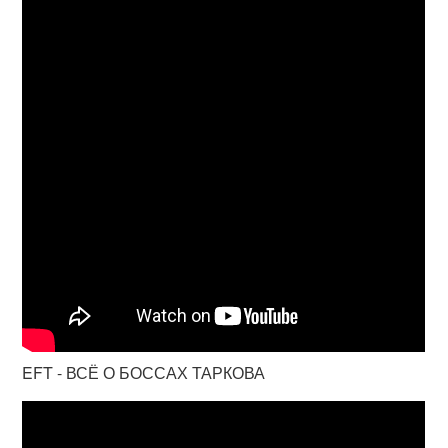
EFT - ВСЁ О БОССАХ ТАРКОВА