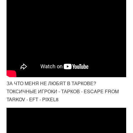
ЗА ЧТО МЕНЯ НЕ ЛЮБЯТ В ТАРКОВЕ?
ТОКСИЧНЫЕ ИГРОКИ - ТАРКОВ - ESCAPE FROM
TARKOV - EFT - PIXEL8