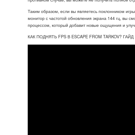
Таким образом, если вы являетесь поклонником игры
монитор с частотой обновления экрана 144 гц, вы с
процессом, который добавит новые ощущения и улуч
КАК ПОДНЯТЬ FPS В ESCAPE FROM TARKOV? ГАЙД