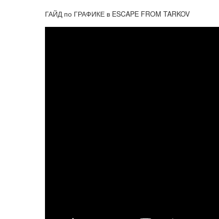
ГАЙД по ГРАФИКЕ в ESCAPE FROM TARKOV