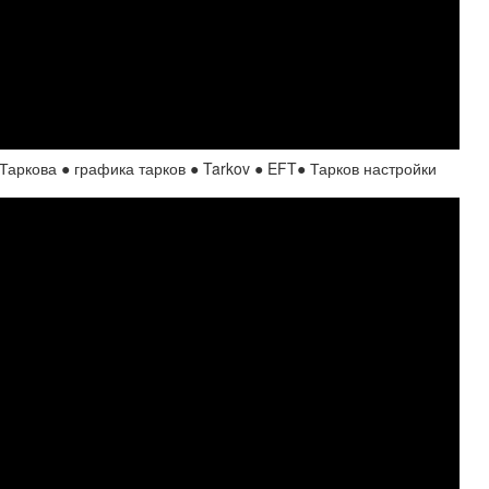
ова ● графика тарков ● Tarkov ● EFT● Тарков настройки