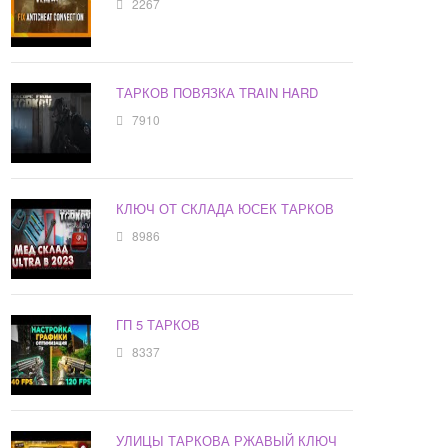
2267
ТАРКОВ ПОВЯЗКА TRAIN HARD
7910
КЛЮЧ ОТ СКЛАДА ЮСЕК ТАРКОВ
8986
ГП 5 ТАРКОВ
8337
УЛИЦЫ ТАРКОВА РЖАВЫЙ КЛЮЧ