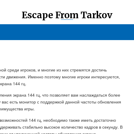
Escape From Tarkov
ной среди игроков, и многие из них стремятся достичь
сти движения. Именно поэтому многие игроки интересуются,
крана 144 гц.
вления экрана 144 гц, что позволяет вам наслаждаться более
 вас есть монитор с поддержкой данной частоты обновления
реимущества игры.
 возможностей 144 гц, необходимо также иметь достаточно
ерживать стабильно высокое количество кадров в секунду. В
дачи от увеличенной частоты обновления экрана.