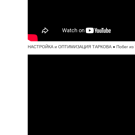
НАСТРОЙКА и ОПТИМИЗАЦИЯ ТАРКОВА ● Побег из Тарк