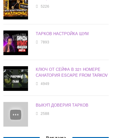
5226
ТАРКОВ НАСТРОЙКА ШУМ
7893
КЛЮЧ ОТ СЕЙФА В 321 НОМЕРЕ
САНАТОРИЯ ESCAPE FROM TARKOV
4949
ВЫКУП ДОВЕРИЯ ТАРКОВ
2588