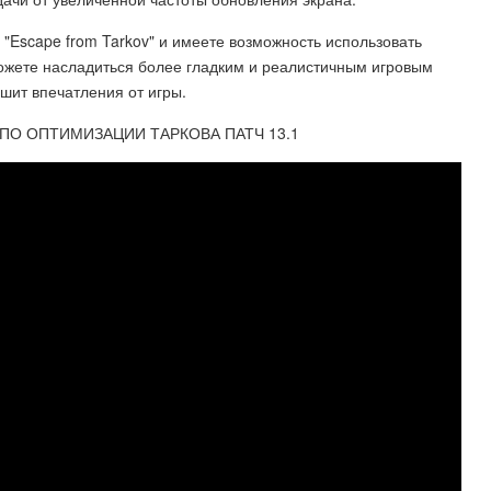
 "Escape from Tarkov" и имеете возможность использовать
можете насладиться более гладким и реалистичным игровым
шит впечатления от игры.
 ПО ОПТИМИЗАЦИИ ТАРКОВА ПАТЧ 13.1