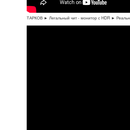
ТАРКОВ ► Легальный чит - монитор с HDR ► Реаль