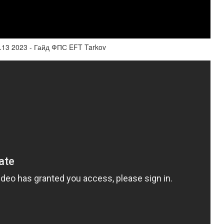
 2023 - Гайд ФПС EFT Tarkov