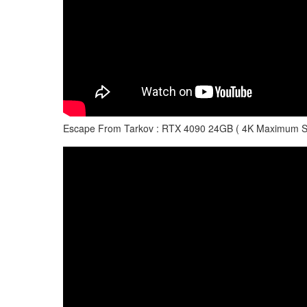
Escape From Tarkov : RTX 4090 24GB ( 4K Maximum S