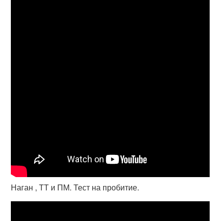
Наган , ТТ и ПМ. Тест на пробитие.