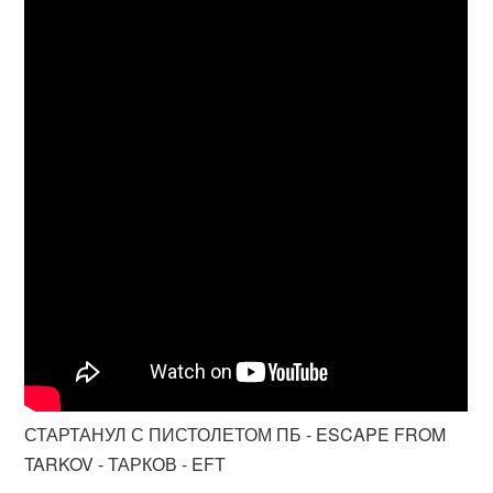
СТАРТАНУЛ С ПИСТОЛЕТОМ ПБ - ESCAPE FROM
TARKOV - ТАРКОВ - EFT