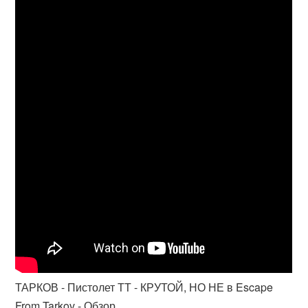
ТАРКОВ - Пистолет ТТ - КРУТОЙ, НО НЕ в Escape
From Tarkov - Обзор