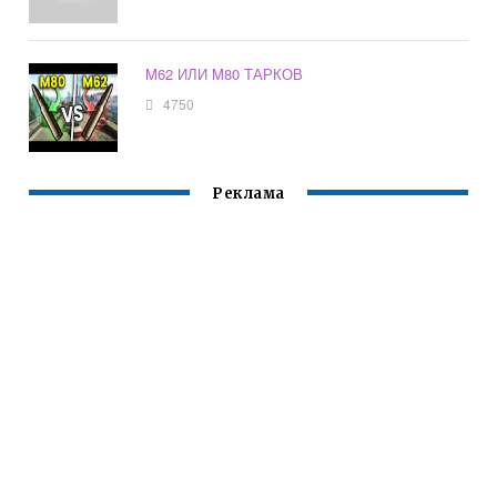
M62 ИЛИ M80 ТАРКОВ
4750
Реклама