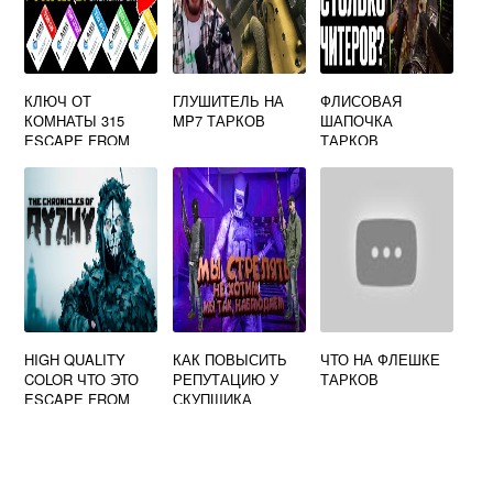
КЛЮЧ ОТ
ГЛУШИТЕЛЬ НА
ФЛИСОВАЯ
КОМНАТЫ 315
MP7 ТАРКОВ
ШАПОЧКА
ESCAPE FROM
ТАРКОВ
TARKOV
HIGH QUALITY
КАК ПОВЫСИТЬ
ЧТО НА ФЛЕШКЕ
COLOR ЧТО ЭТО
РЕПУТАЦИЮ У
ТАРКОВ
ESCAPE FROM
СКУПЩИКА
TARKOV
ТАРКОВ