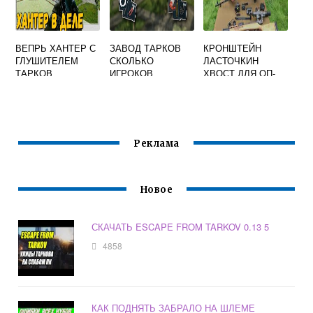
ВЕПРЬ ХАНТЕР С
ЗАВОД ТАРКОВ
КРОНШТЕЙН
ГЛУШИТЕЛЕМ
СКОЛЬКО
ЛАСТОЧКИН
ТАРКОВ
ИГРОКОВ
ХВОСТ ДЛЯ ОП-
СКС ESCAPE
FROM TARKOV
Реклама
Новое
СКАЧАТЬ ESCAPE FROM TARKOV 0.13 5
4858
КАК ПОДНЯТЬ ЗАБРАЛО НА ШЛЕМЕ