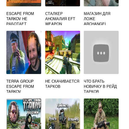
ESCAPE FROM
СТАЛКЕР
МАГАЗИН ДЛЯ
TARKOV НЕ
АНОМАЛИЯ EFT
ЛОЖЕ
РАБОТАЕТ
WEAPON
ARCHANGEL
СТРАХОВКА
REPOSITION
ТАРКОВ
TERRA GROUP
НЕ СКАЧИВАЕТСЯ
ЧТО БРАТЬ
ESCAPE FROM
ТАРКОВ
НОВИЧКУ В РЕЙД
TARKOV
ТАРКОВ