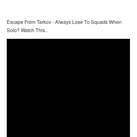
Escape From Tarkov - Always Lose To Squads When
Solo? Watch This..