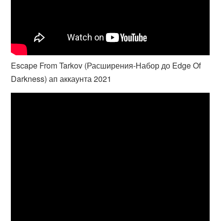
Escape From Tarkov (Расширения-Набор до Edge Of
Darkness) ап аккаунта 2021