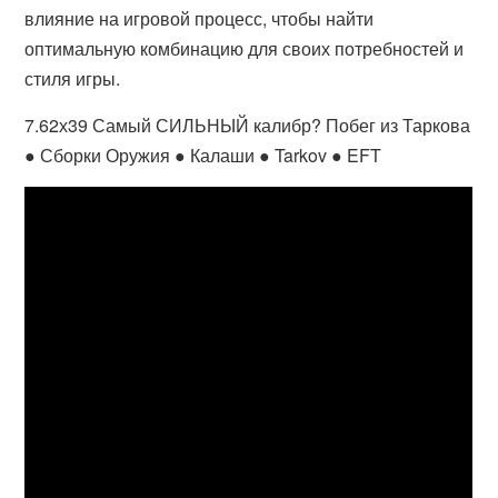
влияние на игровой процесс, чтобы найти
оптимальную комбинацию для своих потребностей и
стиля игры.
7.62х39 Самый СИЛЬНЫЙ калибр? Побег из Таркова
● Сборки Оружия ● Калаши ● Tarkov ● EFT