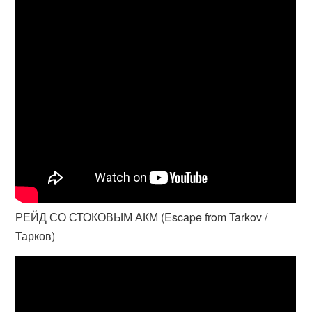
РЕЙД СО СТОКОВЫМ АКМ (Escape from Tarkov /
Тарков)