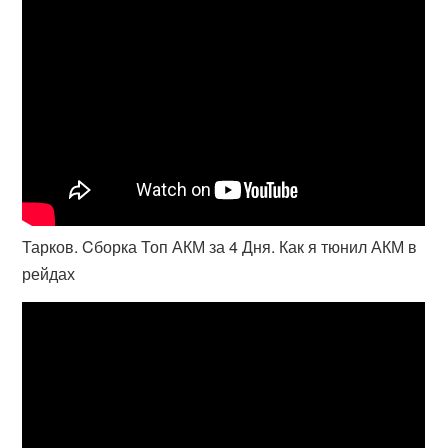
Тарков. Cборка Топ АКМ за 4 Дня. Как я тюнил АКМ в
рейдах