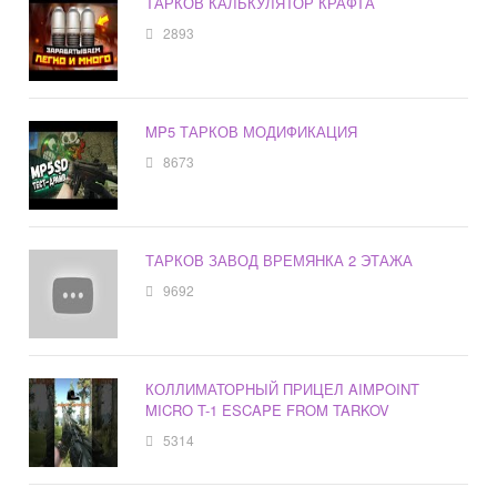
ТАРКОВ КАЛЬКУЛЯТОР КРАФТА
2893
MP5 ТАРКОВ МОДИФИКАЦИЯ
8673
ТАРКОВ ЗАВОД ВРЕМЯНКА 2 ЭТАЖА
9692
КОЛЛИМАТОРНЫЙ ПРИЦЕЛ AIMPOINT
MICRO T-1 ESCAPE FROM TARKOV
5314