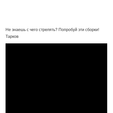
Не знаешь с чего стрелять? Попробуй эти сборки!
Тарков