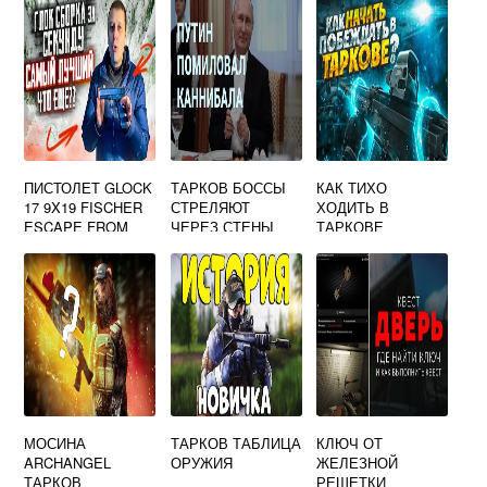
ПИСТОЛЕТ GLOCK
ТАРКОВ БОССЫ
КАК ТИХО
17 9X19 FISCHER
СТРЕЛЯЮТ
ХОДИТЬ В
ESCAPE FROM
ЧЕРЕЗ СТЕНЫ
ТАРКОВЕ
TARKOV
МОСИНА
ТАРКОВ ТАБЛИЦА
КЛЮЧ ОТ
ARCHANGEL
ОРУЖИЯ
ЖЕЛЕЗНОЙ
ТАРКОВ
РЕШЕТКИ