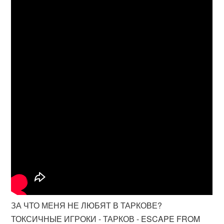
ЗА ЧТО МЕНЯ НЕ ЛЮБЯТ В ТАРКОВЕ?
ТОКСИЧНЫЕ ИГРОКИ - ТАРКОВ - ESCAPE FROM