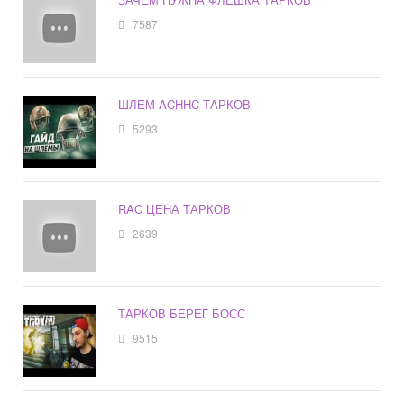
7587
ШЛЕМ ACHHC ТАРКОВ
5293
RAC ЦЕНА ТАРКОВ
2639
ТАРКОВ БЕРЕГ БОСС
9515