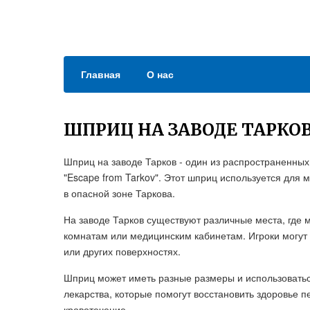
Главная
О нас
ШПРИЦ НА ЗАВОДЕ ТАРКО
Шприц на заводе Тарков - один из распространенных
"Escape from Tarkov". Этот шприц используется для
в опасной зоне Таркова.
На заводе Тарков существуют различные места, где 
комнатам или медицинским кабинетам. Игроки могут о
или других поверхностях.
Шприц может иметь разные размеры и использоватьс
лекарства, которые помогут восстановить здоровье п
кровотечение.