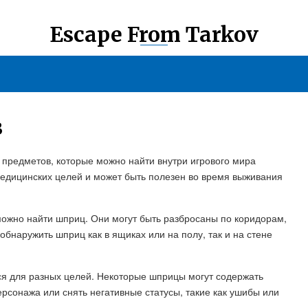
Escape From Tarkov
В
 предметов, которые можно найти внутри игрового мира
 медицинских целей и может быть полезен во время выживания
можно найти шприц. Они могут быть разбросаны по коридорам,
бнаружить шприц как в ящиках или на полу, так и на стене
я для разных целей. Некоторые шприцы могут содержать
ерсонажа или снять негативные статусы, такие как ушибы или