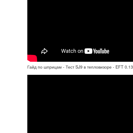
Гайд по шприцам - Тест SJ9 в тепловизоре - EFT 0.13