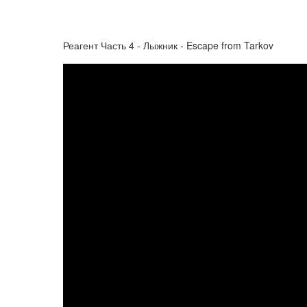
Реагент Часть 4 - Лыжник - Escape from Tarkov