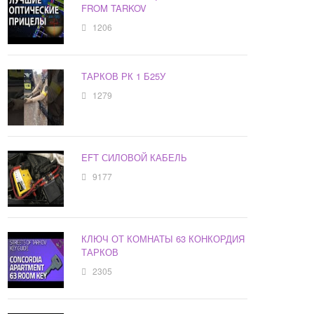
FROM TARKOV
1206
ТАРКОВ РК 1 Б25У
1279
EFT СИЛОВОЙ КАБЕЛЬ
9177
КЛЮЧ ОТ КОМНАТЫ 63 КОНКОРДИЯ
ТАРКОВ
2305