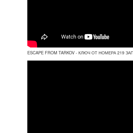
ESCAPE FROM TARKOV - КЛЮЧ ОТ НОМЕРА 219 ЗА