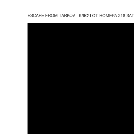
ESCAPE FROM TARKOV - КЛЮЧ ОТ НОМЕРА 218 ЗА