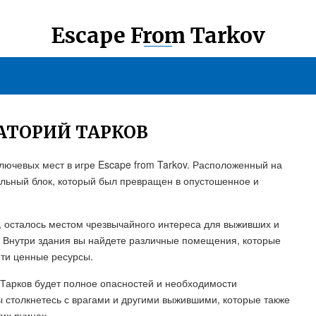
Escape From Tarkov
АТОРИЙ ТАРКОВ
ключевых мест в игре Escape from Tarkov. Расположенный на
тальный блок, который был превращен в опустошенное и
, осталось местом чрезвычайного интереса для выживших и
 Внутри здания вы найдете различные помещения, которые
йти ценные ресурсы.
Тарков будет полное опасностей и необходимости
 столкнетесь с врагами и другими выжившими, которые также
тих руинах.