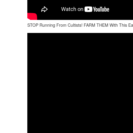
STOP Running From Cultists! FARM THEM With This Ea