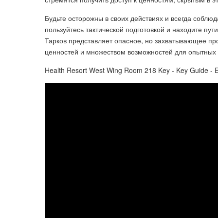
Будьте осторожны в своих действиях и всегда соблю
пользуйтесь тактической подготовкой и находите пут
Тарков представляет опасное, но захватывающее пр
ценностей и множеством возможностей для опытных
Health Resort West Wing Room 218 Key - Key Guide - 