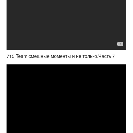
715 Team смешные моменты и не только.Часть 7