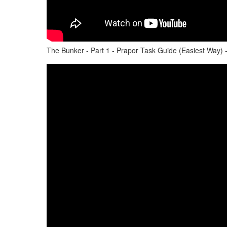
The Bunker - Part 1 - Prapor Task Guide (Easiest Way)