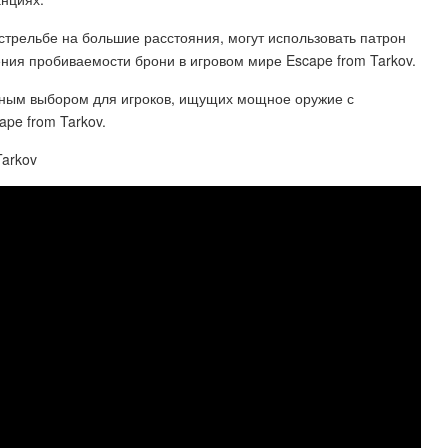
 стрельбе на большие расстояния, могут использовать патрон
ния пробиваемости брони в игровом мире Escape from Tarkov.
жным выбором для игроков, ищущих мощное оружие с
pe from Tarkov.
Tarkov