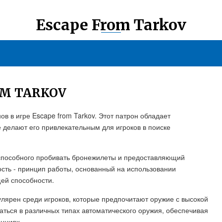
Escape From Tarkov
OM TARKOV
в в игре Escape from Tarkov. Этот патрон обладает
 делают его привлекательным для игроков в поиске
 способного пробивать бронежилеты и предоставляющий
сть - принцип работы, основанный на использовании
ей способности.
улярен среди игроков, которые предпочитают оружие с высокой
аться в различных типах автоматического оружия, обеспечивая
анциях.