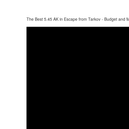
The Best 5.45 AK in Escape from Tarkov - Budget and 