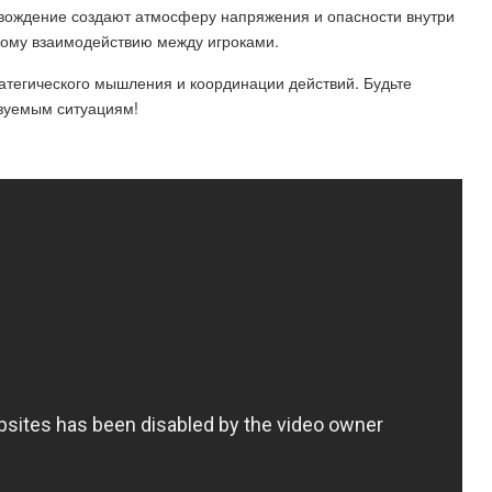
овождение создают атмосферу напряжения и опасности внутри
кому взаимодействию между игроками.
тратегического мышления и координации действий. Будьте
зуемым ситуациям!