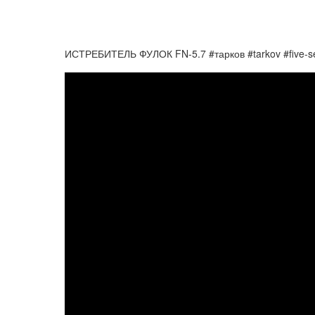
ИСТРЕБИТЕЛЬ ФУЛОК FN-5.7 #тарков #tarkov #five-s