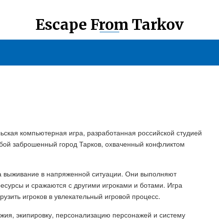
Escape From Tarkov
ьская компьютерная игра, разработанная российской студией
ой заброшенный город Тарков, охваченный конфликтом
 за выживание в напряженной ситуации. Они выполняют
есурсы и сражаются с другими игроками и ботами. Игра
рузить игроков в увлекательный игровой процесс.
ужия, экипировку, персонализацию персонажей и систему