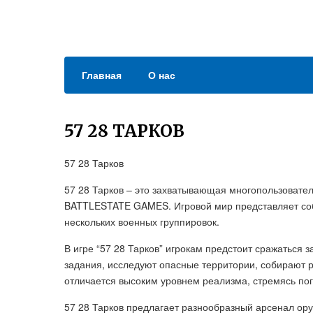
Главная
О нас
57 28 ТАРКОВ
57 28 Тарков
57 28 Тарков – это захватывающая многопользовател
BATTLESTATE GAMES. Игровой мир представляет соб
нескольких военных группировок.
В игре “57 28 Тарков” игрокам предстоит сражаться
задания, исследуют опасные территории, собирают р
отличается высоким уровнем реализма, стремясь пог
57 28 Тарков предлагает разнообразный арсенал ор