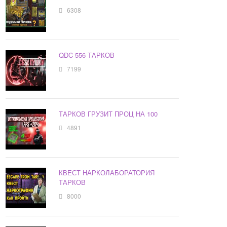
6308
QDC 556 ТАРКОВ
7199
ТАРКОВ ГРУЗИТ ПРОЦ НА 100
4891
КВЕСТ НАРКОЛАБОРАТОРИЯ
ТАРКОВ
8000