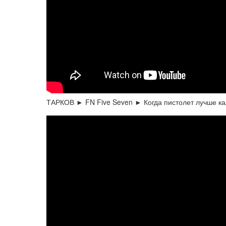
ТАРКОВ ► FN Five Seven ► Когда пистолет лучше к