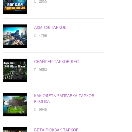
2855
АКМ 308 ТАРКОВ
4756
СНАЙПЕР ТАРКОВ ЛЕС
9553
КАК ОДЕТЬ ЗАПРАВКА ТАРКОВ
КНОПКА
9945
БЕТА РЮКЗАК ТАРКОВ