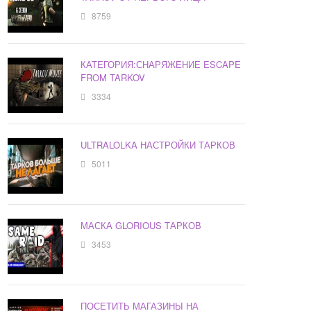
8759
КАТЕГОРИЯ:СНАРЯЖЕНИЕ ESCAPE
FROM TARKOV
3334
ULTRALOLKA НАСТРОЙКИ ТАРКОВ
5011
МАСКА GLORIOUS ТАРКОВ
3453
ПОСЕТИТЬ МАГАЗИНЫ НА