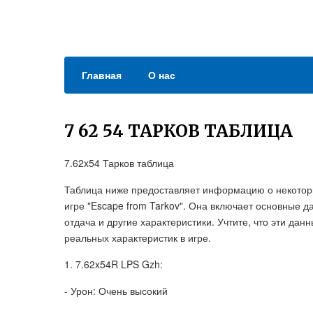
Главная
О нас
7 62 54 ТАРКОВ ТАБЛИЦА
7.62x54 Тарков таблица
Таблица ниже предоставляет информацию о некоторы
игре "Escape from Tarkov". Она включает основные д
отдача и другие характеристики. Учтите, что эти дан
реальных характеристик в игре.
1. 7.62x54R LPS Gzh:
- Урон: Очень высокий