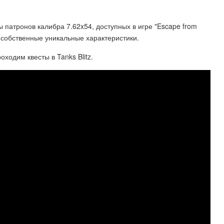
 патронов калибра 7.62x54, доступных в игре "Escape from
и собственные уникальные характеристики.
оходим квесты в Tanks Blitz.