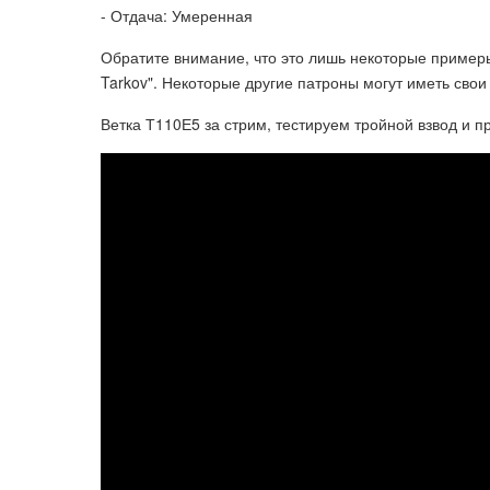
- Отдача: Умеренная
Обратите внимание, что это лишь некоторые примеры
Tarkov". Некоторые другие патроны могут иметь сво
Ветка Т110Е5 за стрим, тестируем тройной взвод и пр