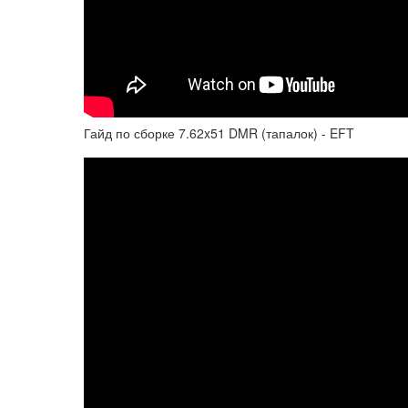
Гайд по сборке 7.62x51 DMR (тапалок) - EFT