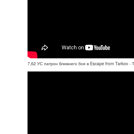
7,62 УС патрон ближнего боя в Escape from Tarkov - 