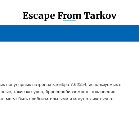
Escape From Tarkov
х популярных патронах калибра 7.62x54, используемых в
анные, такие как урон, бронепробиваемость, отклонение,
ные могут быть приблизительными и могут отличаться от