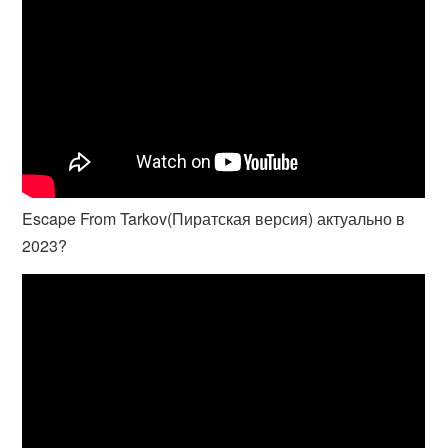
Escape From Tarkov(Пиратская версия) актуально в
2023?