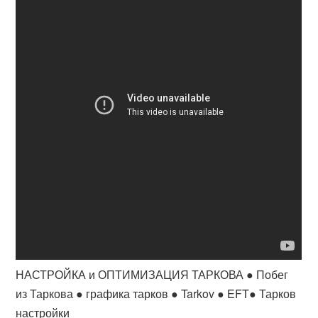
НАСТРОЙКА и ОПТИМИЗАЦИЯ ТАРКОВА ● Побег
из Таркова ● графика тарков ● Tarkov ● EFT● Тарков
настройки