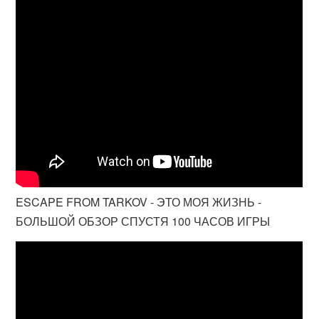
ESCAPE FROM TARKOV - ЭТО МОЯ ЖИЗНЬ -
БОЛЬШОЙ ОБЗОР СПУСТЯ 100 ЧАСОВ ИГРЫ