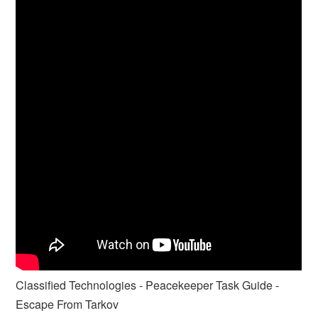
Classified Technologies - Peacekeeper Task Guide -
Escape From Tarkov