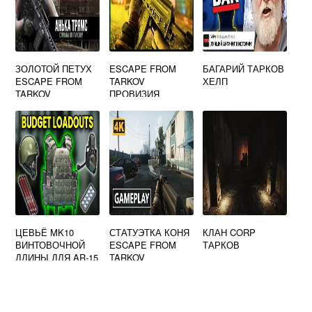
ЗОЛОТОЙ ПЕТУХ
ESCAPE FROM
БАГАРИЙ ТАРКОВ
ESCAPE FROM
TARKOV
ХЕЛП
TARKOV
ПРОВИЗИЯ
ЦЕВЬЁ MK10
СТАТУЭТКА КОНЯ
КЛАН CORP
ВИНТОВОЧНОЙ
ESCAPE FROM
ТАРКОВ
ДЛИНЫ ДЛЯ AR-15
TARKOV
И СОВМЕСТИМЫХ
ESCAPE FROM
TARKOV