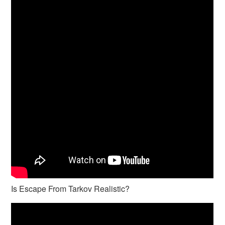
Is Escape From Tarkov Realistic?