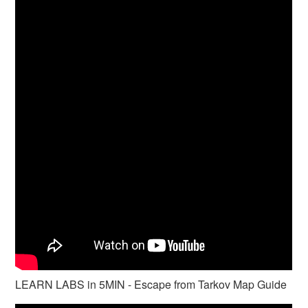
LEARN LABS in 5MIN - Escape from Tarkov Map Guide