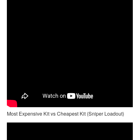
Most Expensive Kit vs Cheapest Kit (Sniper Loadout)