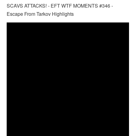
SCAVS ATTACKS! - EFT WTF MOMENTS #346 -
Escape From Tarkov Highlights