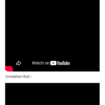
Unrealism that \