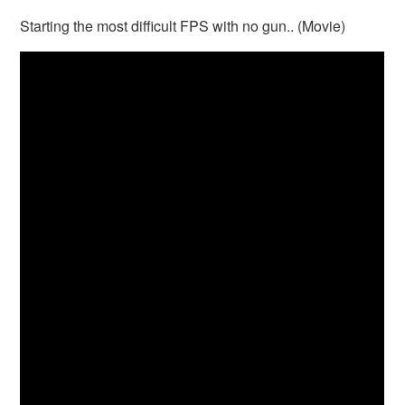
Starting the most difficult FPS with no gun.. (Movie)