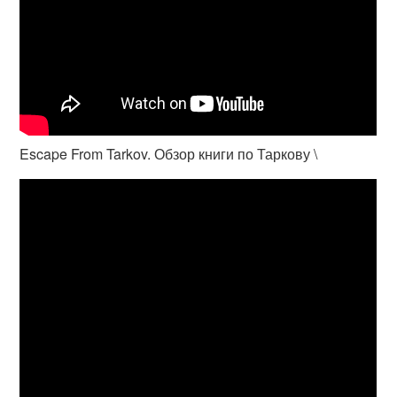
Escape From Tarkov. Обзор книги по Таркову \