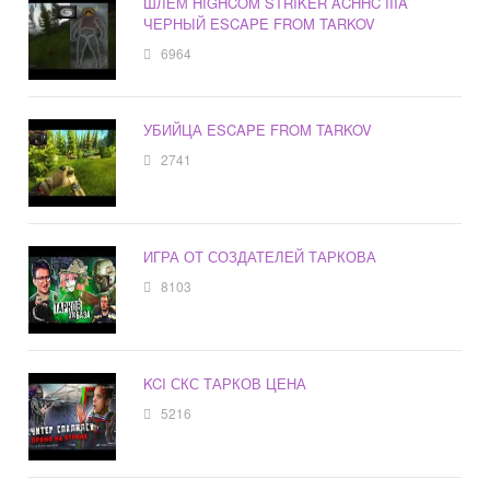
ШЛЕМ HIGHCOM STRIKER ACHHC IIIA
ЧЕРНЫЙ ESCAPE FROM TARKOV
6964
УБИЙЦА ESCAPE FROM TARKOV
2741
ИГРА ОТ СОЗДАТЕЛЕЙ ТАРКОВА
8103
KCI СКС ТАРКОВ ЦЕНА
5216