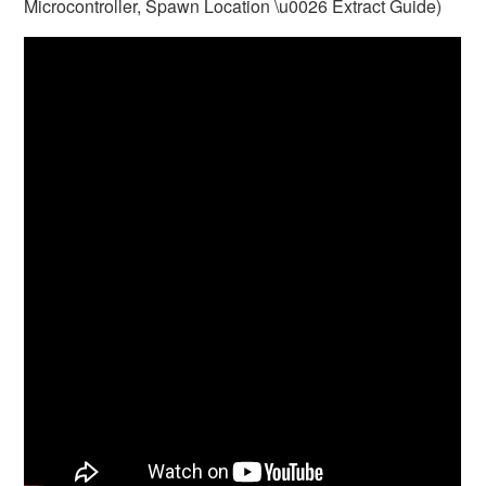
Microcontroller, Spawn Location \u0026 Extract Guide)