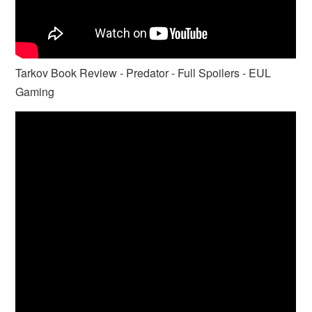
Tarkov Book Review - Predator - Full Spoilers - EUL
Gaming