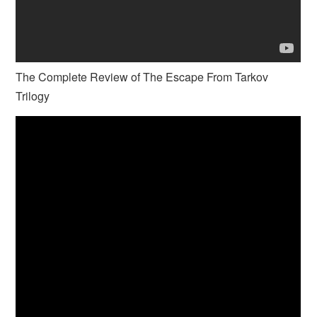
The Complete Review of The Escape From Tarkov
Trilogy