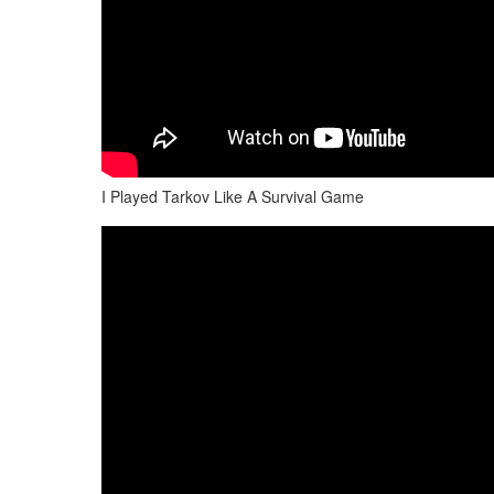
I Played Tarkov Like A Survival Game