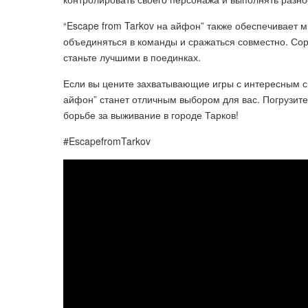
“Escape from Tarkov на айфон” также обеспечивает 
объединяться в команды и сражаться совместно. Сор
станьте лучшими в поединках.
Если вы цените захватывающие игры с интересным сю
айфон” станет отличным выбором для вас. Погрузите
борьбе за выживание в городе Тарков!
#EscapefromTarkov