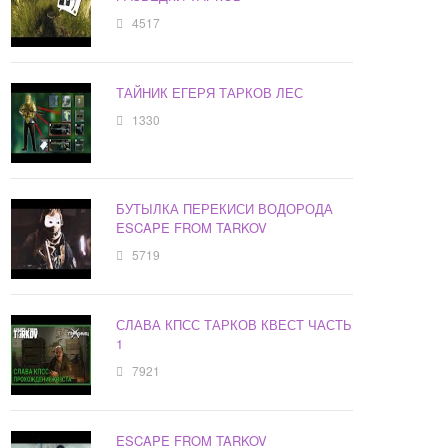
4517
ТАЙНИК ЕГЕРЯ ТАРКОВ ЛЕС
1330
БУТЫЛКА ПЕРЕКИСИ ВОДОРОДА
ESCAPE FROM TARKOV
5719
СЛАВА КПСС ТАРКОВ КВЕСТ ЧАСТЬ
1
7921
ESCAPE FROM TARKOV