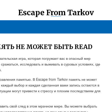
Escape From Tarkov
МЯТЬ НЕ МОЖЕТ БЫТЬ READ
вательская игра, которая погружает вас в опасный мир
 сражаться, исследовать и выживать в суровых условиях, где
.
равления памятью. В Escape from Tarkov память не может
е, каждый выбор и каждая сделанная вами запись остаются в
уации могут привести к стрессу и плохим последствиям для
авить свой след в этом мрачном мире. Вы можете выбрать
ет непосредственно влиять на ваш опыт и результаты.