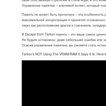
Управление памятью – ключевой аспект, который помо
Память не может быть прочитана – эта особенность д
максимальной концентрации и принятия осознанных 
таких как расположение врагов и союзников, складир
В Escape from Tarkov память – это ваше самое ценн
Но будьте осторожны: даже небольшая ошибка или з
Освоив управление памятью, вы сможете стать истин
Tarkov's NOT Using The VRAM/RAM It Says It Is. Here's