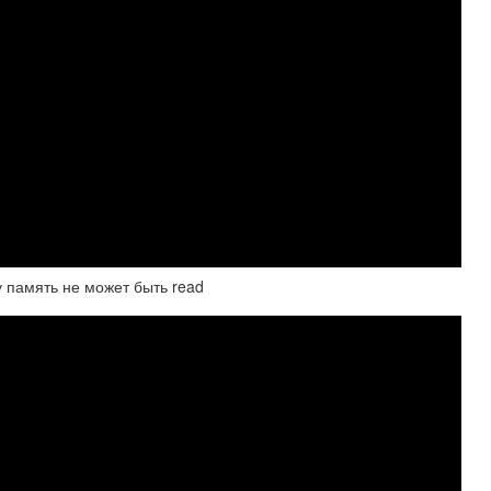
у память не может быть read