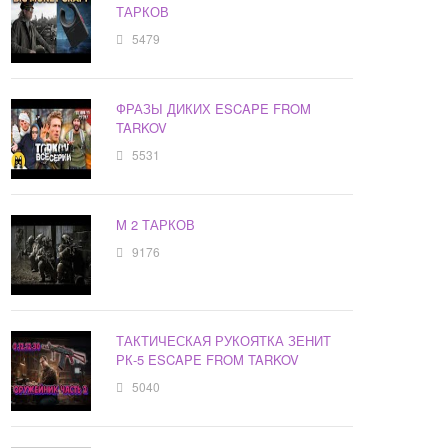
ТАРКОВ
5479
ФРАЗЫ ДИКИХ ESCAPE FROM
TARKOV
5531
M 2 ТАРКОВ
9176
ТАКТИЧЕСКАЯ РУКОЯТКА ЗЕНИТ
РК-5 ESCAPE FROM TARKOV
5040