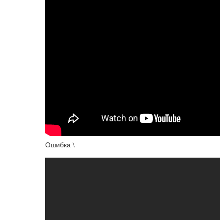
Ошибка \