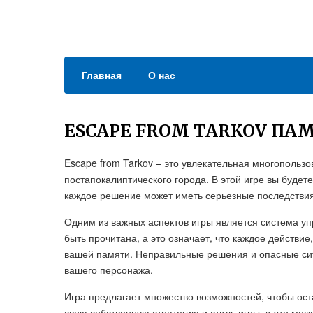
Главная
О нас
ESCAPE FROM TARKOV ПА
Escape from Tarkov – это увлекательная многопользо
постапокалиптического города. В этой игре вы будете
каждое решение может иметь серьезные последствия
Одним из важных аспектов игры является система уп
быть прочитана, а это означает, что каждое действи
вашей памяти. Неправильные решения и опасные сит
вашего персонажа.
Игра предлагает множество возможностей, чтобы ост
свою собственную стратегию и стиль игры, и это мож