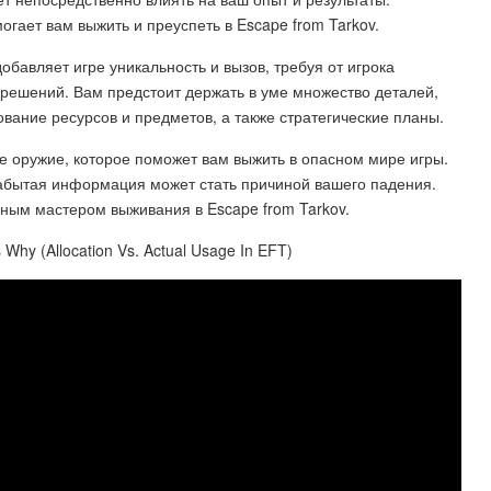
гает вам выжить и преуспеть в Escape from Tarkov.
обавляет игре уникальность и вызов, требуя от игрока
решений. Вам предстоит держать в уме множество деталей,
ование ресурсов и предметов, а также стратегические планы.
ое оружие, которое поможет вам выжить в опасном мире игры.
абытая информация может стать причиной вашего падения.
ным мастером выживания в Escape from Tarkov.
 Why (Allocation Vs. Actual Usage In EFT)