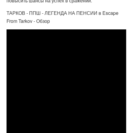
повысить шансы на успех в сражении.
ТАРКОВ - ППШ - ЛЕГЕНДА НА ПЕНСИИ в Escape
From Tarkov - Обзор