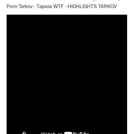
From Tarkov - Тарков WTF - HIGHLIGHTS TARKOV