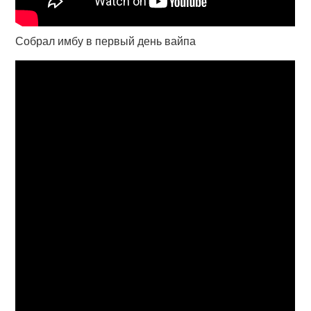
Собрал имбу в первый день вайпа