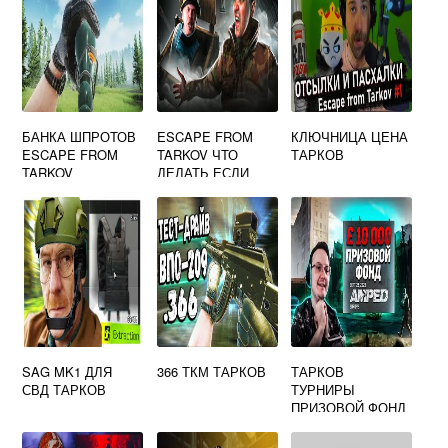
БАНКА ШПРОТОВ
ESCAPE FROM
КЛЮЧНИЦА ЦЕНА
ESCAPE FROM
TARKOV ЧТО
ТАРКОВ
TARKOV
ДЕЛАТЬ ЕСЛИ
ВСЕ ПОТЕРЯЛ
SAG MK1 ДЛЯ
366 ТКМ ТАРКОВ
ТАРКОВ
СВД ТАРКОВ
ТУРНИРЫ
ПРИЗОВОЙ ФОНД