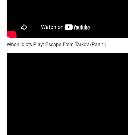
When Idiots Play: Escape From Tarkov (Part 1)