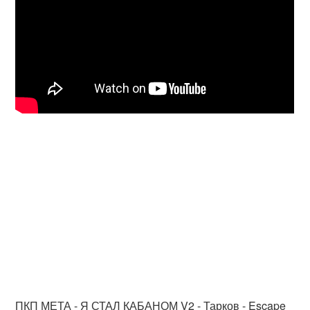
ПКП МЕТА - Я СТАЛ КАБАНОМ V2 - Тарков - Escape