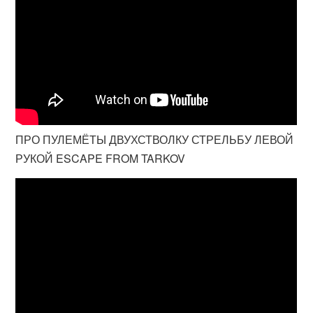
ПРО ПУЛЕМЁТЫ ДВУХСТВОЛКУ СТРЕЛЬБУ ЛЕВОЙ
РУКОЙ ESCAPE FROM TARKOV