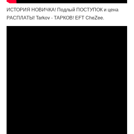
ИСТОРИЯ НОВИЧКА! Подлый ПОСТУПОК и цена
РАСПЛАТЫ! Tarkov - ТАРКОВ! EFT CheZee.