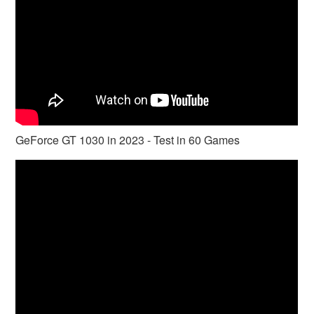
GeForce GT 1030 in 2023 - Test in 60 Games