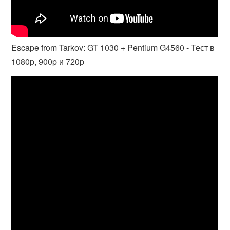
Escape from Tarkov: GT 1030 + Pentium G4560 - Тест в
1080p, 900p и 720p