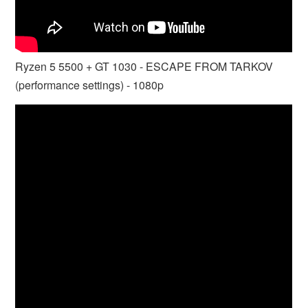
Ryzen 5 5500 + GT 1030 - ESCAPE FROM TARKOV
(performance settings) - 1080p