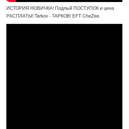
ИСТОРИЯ НОВИЧКА! Подлый ПОСТУПОК и цена
РАСПЛАТЫ! Tarkov - ТАРКОВ! EFT CheZee.