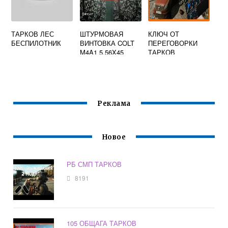
ТАРКОВ ЛЕС
ШТУРМОВАЯ
КЛЮЧ ОТ
БЕСПИЛОТНИК
ВИНТОВКА COLT
ПЕРЕГОВОРКИ
M4A1 5.56X45
ТАРКОВ
SOPMOD I
ESCAPE FROM
TARKOV
Реклама
Новое
РБ СМП ТАРКОВ
8191
105 ОБЩАГА ТАРКОВ