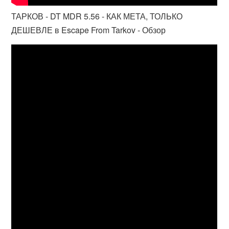
ТАРКОВ - DT MDR 5.56 - КАК МЕТА, ТОЛЬКО
ДЕШЕВЛЕ в Escape From Tarkov - Обзор