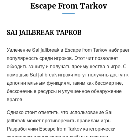
Escape From Tarkov
SAI JAILBREAK ТАРКОВ
Увлечение Sai jailbreak в Escape from Tarkov набирает
популярность среди игроков. Этот чит позволяет
обходить защиту и получать преимущества в игре. С
помощью Sai jailbreak игроки могут получить доступ к
дополнительным функциям, таким как бессмертие,
бесконечные ресурсы и улучшенное обнаружение
врагов.
Однако стоит отметить, что использование Sai
jailbreak может противоречить правилам игры.
Разработчики Escape from Tarkov категорически
запрещают использование любых читов или