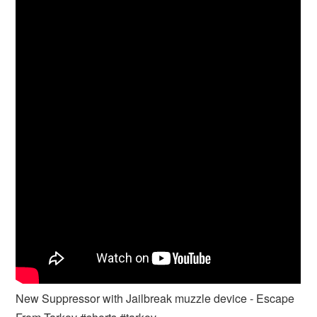
New Suppressor with Jailbreak muzzle device - Escape