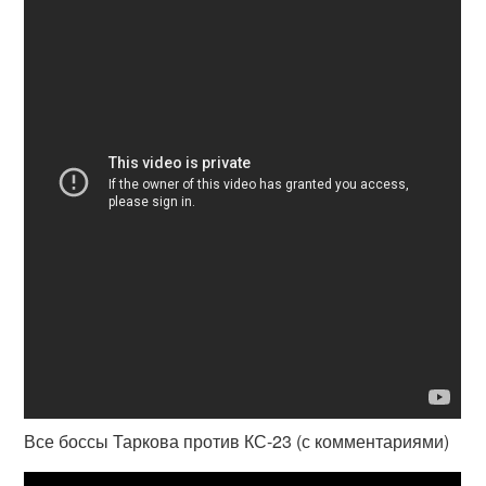
Все боссы Таркова против КС-23 (с комментариями)