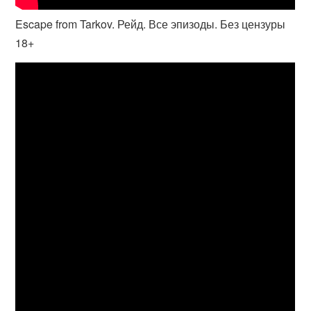
Escape from Tarkov. Рейд. Все эпизоды. Без цензуры
18+