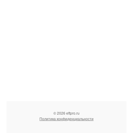
© 2026 eftpro.ru
Политика конфиденциальности