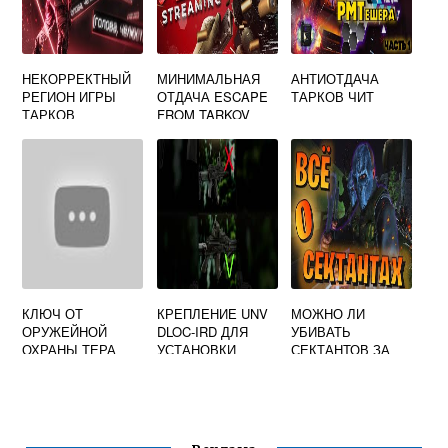
НЕКОРРЕКТНЫЙ
МИНИМАЛЬНАЯ
АНТИОТДАЧА
РЕГИОН ИГРЫ
ОТДАЧА ESCAPE
ТАРКОВ ЧИТ
ТАРКОВ
FROM TARKOV
КЛЮЧ ОТ
КРЕПЛЕНИЕ UNV
МОЖНО ЛИ
ОРУЖЕЙНОЙ
DLOC-IRD ДЛЯ
УБИВАТЬ
ОХРАНЫ ТЕРА
УСТАНОВКИ
СЕКТАНТОВ ЗА
ГРУПП ТАРКОВ
ПРИЦЕЛОВ
ДИКОГО ТАРКОВ
ESCAPE FROM
TARKOV