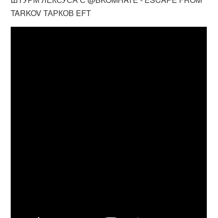
TARKOV ТАРКОВ EFT