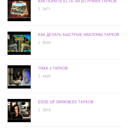
КАК ПОНЯТЬ ЕСТЬ ЛИ ШТУРМАН ТАРКОВ
3471
КАК ДЕЛАТЬ БЫСТРЫЕ НАКЛОНЫ ТАРКОВ
8320
TRAX 2 ТАРКОВ
4420
EDGE OF DARKNESS ТАРКОВ
3816