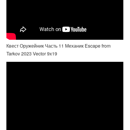
Квест Оружейник Часть 11 Механик Escape from
Tarkov 2023 Vector 9x19