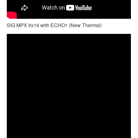
SIG MPX 9x19 with ECHO1 (New Thermal)