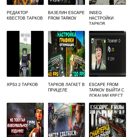
РЕДАКТОР
ВАЗЕЛИН ESCAPE
INSEQ
КВЕСТОВ ТАРКОВ
FROM TARKOV
НАСТРОЙКИ
ТАРКОВ
XPS3 2 ТАРКОВ
ТАРКОВ ЛАГАЕТ В
ESCAPE FROM
ПРИЦЕЛЕ
TARKOV ВЫЙТИ С
ЛОКАЦИИ КВЕСТ