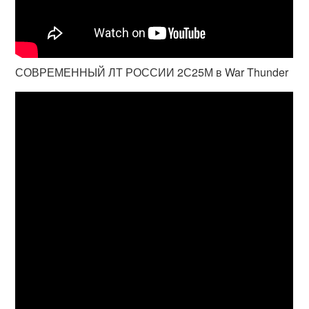
СОВРЕМЕННЫЙ ЛТ РОССИИ 2С25М в War Thunder