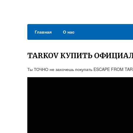
Главная
О нас
TARKOV КУПИТЬ ОФИЦИА
Ты ТОЧНО не захочешь покупать ESCAPE FROM TARK