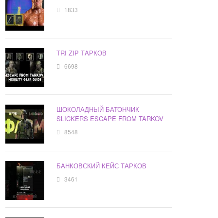
1833
TRI ZIP ТАРКОВ
6698
ШОКОЛАДНЫЙ БАТОНЧИК
SLICKERS ESCAPE FROM TARKOV
8548
БАНКОВСКИЙ КЕЙС ТАРКОВ
3461