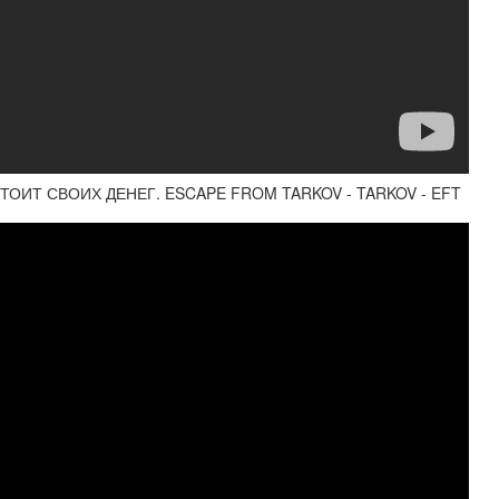
ИТ СВОИХ ДЕНЕГ. ESCAPE FROM TARKOV - TARKOV - EFT