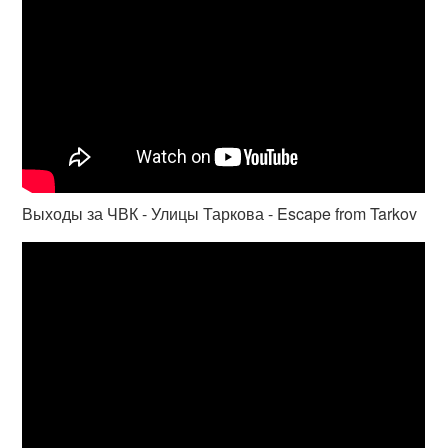
Выходы за ЧВК - Улицы Таркова - Escape from Tarkov