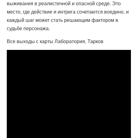
выживания в реалистичной и опасной среде. Это
место, где действие и интрига сочетаются воедино, и
каждый шаг может стать решающим фактором в
судьбе персонажа.
Все выходы с карты Лаборатория, Тарков