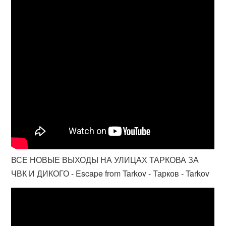
ВСЕ НОВЫЕ ВЫХОДЫ НА УЛИЦАХ ТАРКОВА ЗА
ЧВК И ДИКОГО - Escape from Tarkov - Тарков - Tarkov