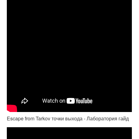
Escape from Tarkov точки выхода - Лаборатория гайд