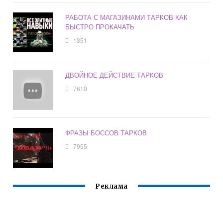
РАБОТА С МАГАЗИНАМИ ТАРКОВ КАК
БЫСТРО ПРОКАЧАТЬ
1351
ДВОЙНОЕ ДЕЙСТВИЕ ТАРКОВ
7610
ФРАЗЫ БОССОВ ТАРКОВ
7955
Реклама