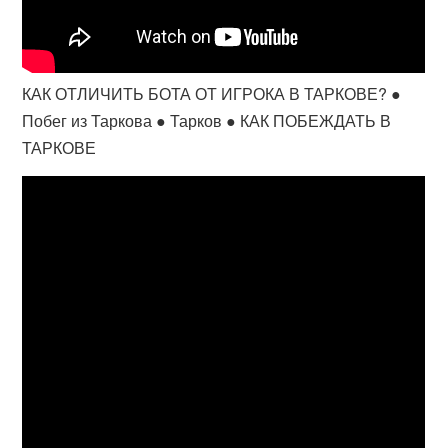
КАК ОТЛИЧИТЬ БОТА ОТ ИГРОКА В ТАРКОВЕ? ●
Побег из Таркова ● Тарков ● КАК ПОБЕЖДАТЬ В
ТАРКОВЕ