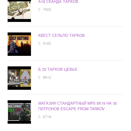
А18 СКАНДА ТАРКОВ
7693
КВЕСТ СЕЛЬПО ТАРКОВ
6182
Б 33 ТАРКОВ ЦЕВЬЕ
8612
МАГАЗИН СТАНДАРТНЫЙ MP5 9X19 НА 30
ПАТРОНОВ ESCAPE FROM TARKOV
6718