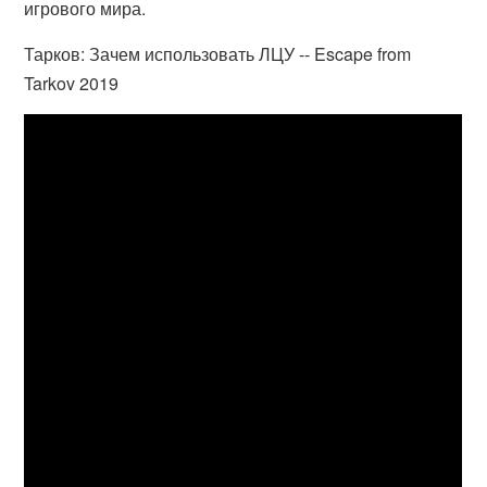
игрового мира.
Тарков: Зачем использовать ЛЦУ -- Escape from
Tarkov 2019