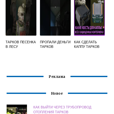
ТАРКОВ ПЕСЕНКА
ПРОПАЛИ ДЕНЬГИ
КАК СДЕЛАТЬ
В ЛЕСУ
ТАРКОВ
КАППУ ТАРКОВ
Реклама
Новое
КАК ВЫЙТИ ЧЕРЕЗ ТРУБОПРОВОД
ОТОПЛЕНИЯ ТАРКОВ