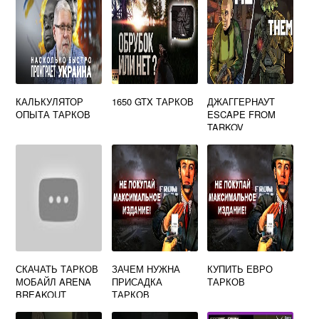
КАЛЬКУЛЯТОР
1650 GTX ТАРКОВ
ДЖАГГЕРНАУТ
ОПЫТА ТАРКОВ
ESCAPE FROM
TARKOV
СКАЧАТЬ ТАРКОВ
ЗАЧЕМ НУЖНА
КУПИТЬ ЕВРО
МОБАЙЛ ARENA
ПРИСАДКА
ТАРКОВ
BREAKOUT
ТАРКОВ