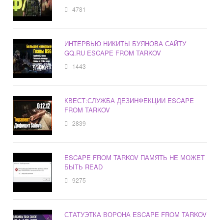
4781
ИНТЕРВЬЮ НИКИТЫ БУЯНОВА САЙТУ
GQ.RU ESCAPE FROM TARKOV
1443
КВЕСТ:СЛУЖБА ДЕЗИНФЕКЦИИ ESCAPE
FROM TARKOV
2839
ESCAPE FROM TARKOV ПАМЯТЬ НЕ МОЖЕТ
БЫТЬ READ
9275
СТАТУЭТКА ВОРОНА ESCAPE FROM TARKOV