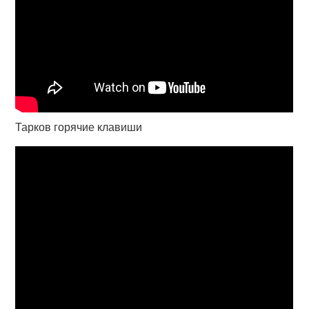
Тарков горячие клавиши