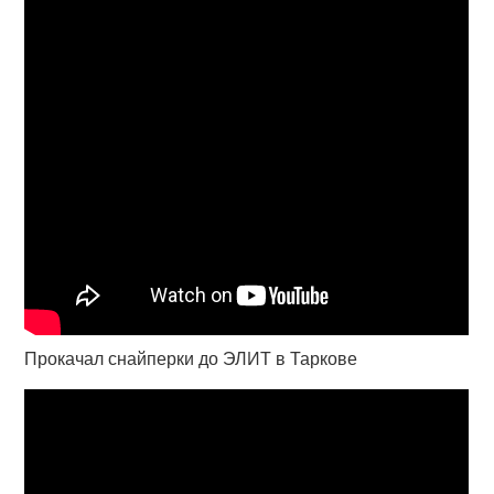
Прокачал снайперки до ЭЛИТ в Таркове