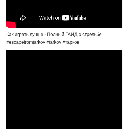
Как играть лучше - Полный ГАЙД о стрельбе
#escapefromtarkov #tarkov #тарков