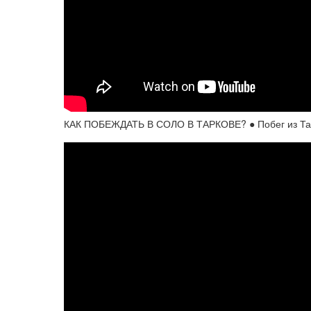
КАК ПОБЕЖДАТЬ В СОЛО В ТАРКОВЕ? ● Побег из Тарко