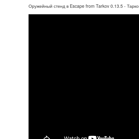
Оружейный стенд в Escape from Tarkov 0.13.5 - Тарко