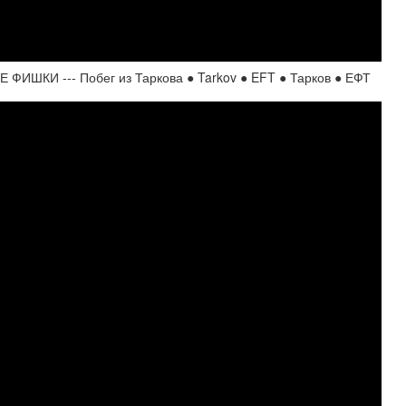
КИ --- Побег из Таркова ● Tarkov ● EFT ● Тарков ● ЕФТ