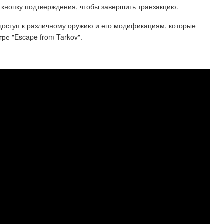
 кнопку подтверждения, чтобы завершить транзакцию.
доступ к различному оружию и его модификациям, которые
ре "Escape from Tarkov".