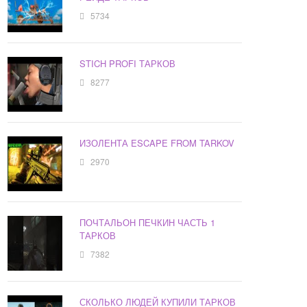
5734
STICH PROFI ТАРКОВ
8277
ИЗОЛЕНТА ESCAPE FROM TARKOV
2970
ПОЧТАЛЬОН ПЕЧКИН ЧАСТЬ 1
ТАРКОВ
7382
СКОЛЬКО ЛЮДЕЙ КУПИЛИ ТАРКОВ