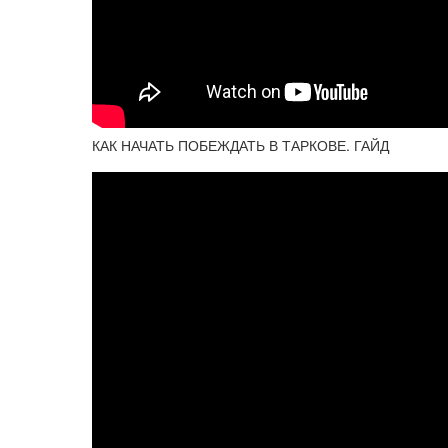
КАК НАЧАТЬ ПОБЕЖДАТЬ В ТАРКОВЕ. ГАЙД