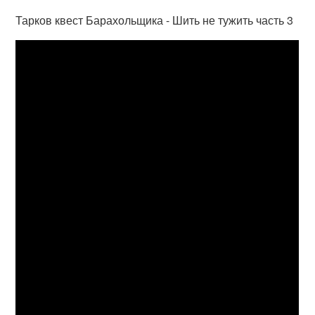
Тарков квест Барахольщика - Шить не тужить часть 3