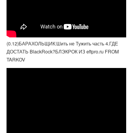
(0.12)БАРАХОЛЬЩИК:Шить не Тужить часть 4.ГДЕ
ДОСТАТЬ BlackRock?БЛЭКРОК ИЗ eftpro.ru FROM
TARKOV