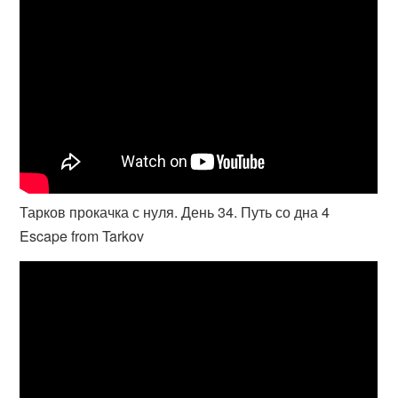
Тарков прокачка с нуля. День 34. Путь со дна 4
Escape from Tarkov