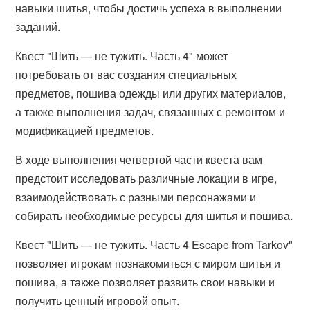
навыки шитья, чтобы достичь успеха в выполнении
заданий.
Квест "Шить — не тужить. Часть 4" может
потребовать от вас создания специальных
предметов, пошива одежды или других материалов,
а также выполнения задач, связанных с ремонтом и
модификацией предметов.
В ходе выполнения четвертой части квеста вам
предстоит исследовать различные локации в игре,
взаимодействовать с разными персонажами и
собирать необходимые ресурсы для шитья и пошива.
Квест "Шить — не тужить. Часть 4 Escape from Tarkov"
позволяет игрокам познакомиться с миром шитья и
пошива, а также позволяет развить свои навыки и
получить ценный игровой опыт.