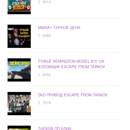
9214
M855A1 ТАРКОВ ЦЕНА
6488
РУЖЬЁ REMINGTON MODEL 870 12К
ВЗЛОМЩИК ESCAPE FROM TARKOV
8455
DVD ПРИВОД ESCAPE FROM TARKOV
7579
ТАРКОВ ПП КЛИН