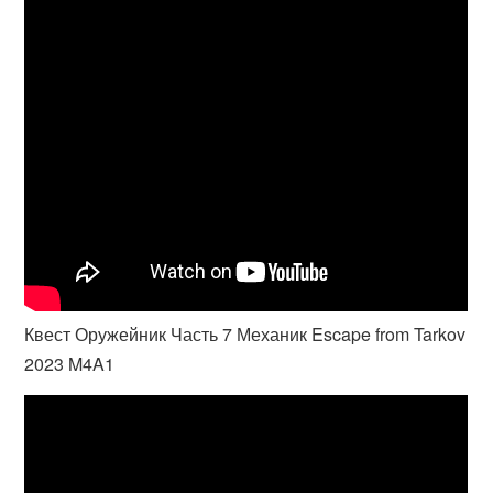
Квест Оружейник Часть 7 Механик Escape from Tarkov
2023 M4A1