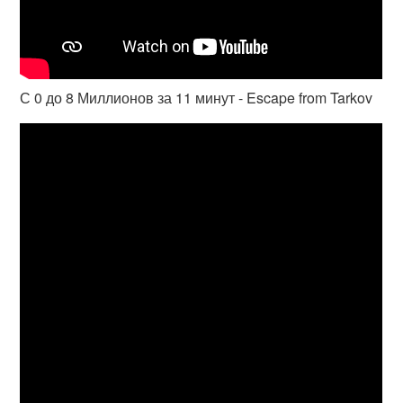
С 0 до 8 Миллионов за 11 минут - Escape from Tarkov