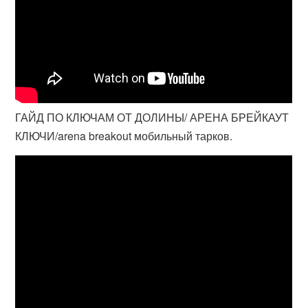
ГАЙД ПО КЛЮЧАМ ОТ ДОЛИНЫ/ АРЕНА БРЕЙКАУТ
КЛЮЧИ/arena breakout мобильный тарков.