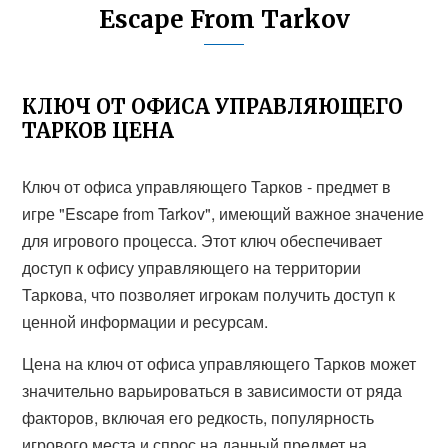
Escape From Tarkov
КЛЮЧ ОТ ОФИСА УПРАВЛЯЮЩЕГО
ТАРКОВ ЦЕНА
Ключ от офиса управляющего Тарков - предмет в
игре "Escape from Tarkov", имеющий важное значение
для игрового процесса. Этот ключ обеспечивает
доступ к офису управляющего на территории
Таркова, что позволяет игрокам получить доступ к
ценной информации и ресурсам.
Цена на ключ от офиса управляющего Тарков может
значительно варьироваться в зависимости от ряда
факторов, включая его редкость, популярность
игрового места и спрос на данный предмет на