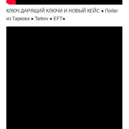
КЛЮЧ ДАРЯЩИЙ КЛЮЧИ И НОВЫЙ КЕЙС ● Побег
из Таркова ● Tarkov ● EFT●