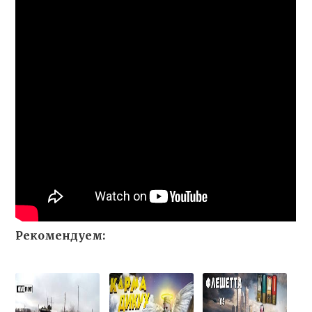
Рекомендуем: