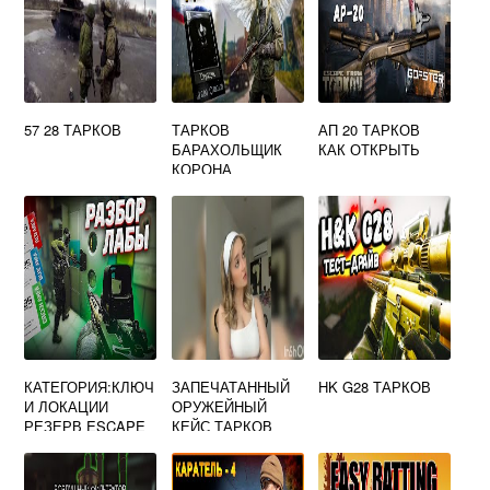
57 28 ТАРКОВ
ТАРКОВ
АП 20 ТАРКОВ
БАРАХОЛЬЩИК
КАК ОТКРЫТЬ
КОРОНА
КАТЕГОРИЯ:КЛЮЧ
ЗАПЕЧАТАННЫЙ
HK G28 ТАРКОВ
И ЛОКАЦИИ
ОРУЖЕЙНЫЙ
РЕЗЕРВ ESCAPE
КЕЙС ТАРКОВ
FROM TARKOV