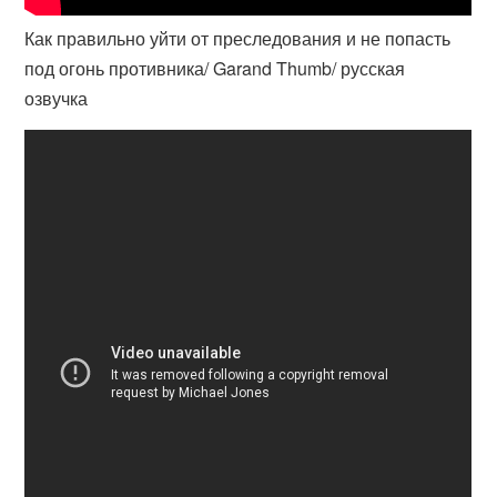
Как правильно уйти от преследования и не попасть
под огонь противника/ Garand Thumb/ русская
озвучка