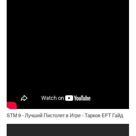
STM 9 - Лучший Пистолет в Игре - Тарков EFT Гайд