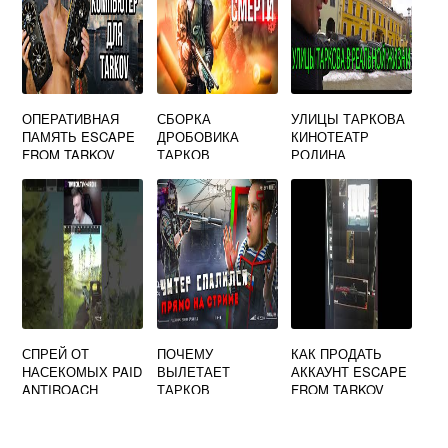
ОПЕРАТИВНАЯ
СБОРКА
УЛИЦЫ ТАРКОВА
ПАМЯТЬ ESCAPE
ДРОБОВИКА
КИНОТЕАТР
FROM TARKOV
ТАРКОВ
РОДИНА
СПРЕЙ ОТ
ПОЧЕМУ
КАК ПРОДАТЬ
НАСЕКОМЫХ PAID
ВЫЛЕТАЕТ
АККАУНТ ESCAPE
ANTIROACH
ТАРКОВ
FROM TARKOV
ESCAPE FROM
TARKOV