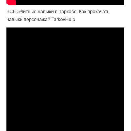
ВСЕ Элитные навыки в Таркове. Как прокачать
навыки персонажа? TarkovHelp