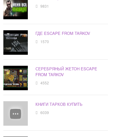
9831
ГДЕ ESCAPE FROM TARKOV
1570
СЕРЕБРЯНЫЙ ЖЕТОН ESCAPE
FROM TARKOV
4552
КНИГИ ТАРКОВ КУПИТЬ
6039