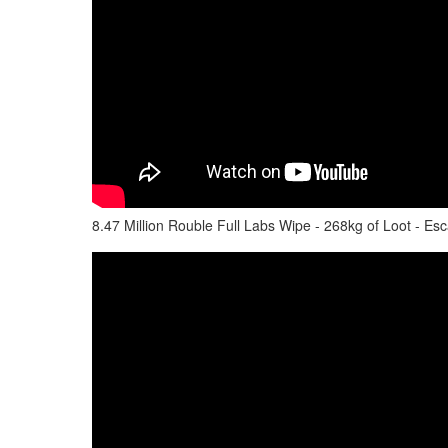
8.47 Million Rouble Full Labs Wipe - 268kg of Loot - E