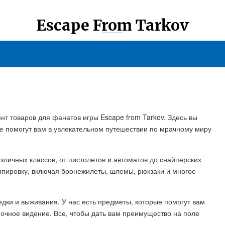
Escape From Tarkov
нт товаров для фанатов игры Escape from Tarkov. Здесь вы
е помогут вам в увлекательном путешествии по мрачному миру
личных классов, от пистолетов и автоматов до снайперских
кипировку, включая бронежилеты, шлемы, рюкзаки и многое
едки и выживания. У нас есть предметы, которые помогут вам
ночное видение. Все, чтобы дать вам преимущество на поле