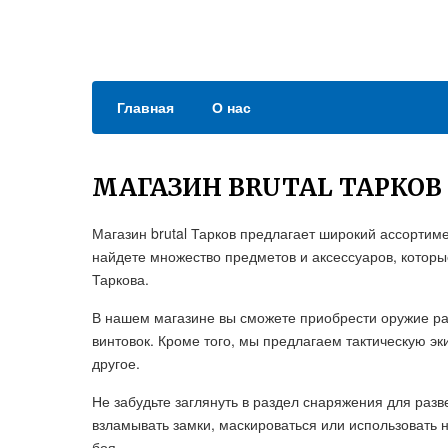
Главная
О нас
МАГАЗИН BRUTAL ТАРКОВ
Магазин brutal Тарков предлагает широкий ассортиме
найдете множество предметов и аксессуаров, которы
Таркова.
В нашем магазине вы сможете приобрести оружие раз
винтовок. Кроме того, мы предлагаем тактическую э
другое.
Не забудьте заглянуть в раздел снаряжения для разв
взламывать замки, маскироваться или использовать 
боя.