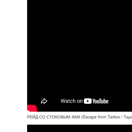
РЕЙД СО СТОКОВЫМ АКМ (Escape from Tarkov / Тарк