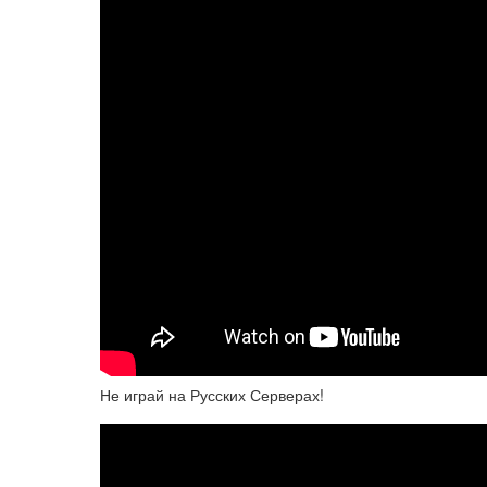
Не играй на Русских Серверах!