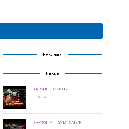
Реклама
Новое
ТАРКОВ СТРИМ БСГ
5774
ТАРКОВ АК 102 МЕХАНИК