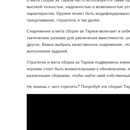
высокой точностью, надежностью и возможностью ус
характеристик. Оружие может быть модифицировано с
прицеливание, глушитель и так далее.
Снаряжение в мета сборке ак Тарков включает в себ
тактические рюкзаки для увеличения вместимости, 
другое. Важно выбрать качественное снаряжение, ч
выполнении заданий.
Стратегии и мета сборка ак Тарков подвержены изм
игрокам стоит быть внимательными к обновлениям, 
различными сборками, чтобы найти свой собственны
Не знаешь с чего стрелять? Попробуй эти сборки! Та