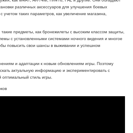
тановки различных аксессуаров для улучшения боевых
 учетом таких параметров, как увеличение магазина,
я такие предметы, как бронежилеты с высоким классом защиты,
шлемы с установленными системами ночного видения и многое
тобы повысить свои шансы в выживании и успешном
енениям и адаптации к новым обновлениям игры. Поэтому
искать актуальную информацию и экспериментировать с
й оптимальный стиль игры.
рков