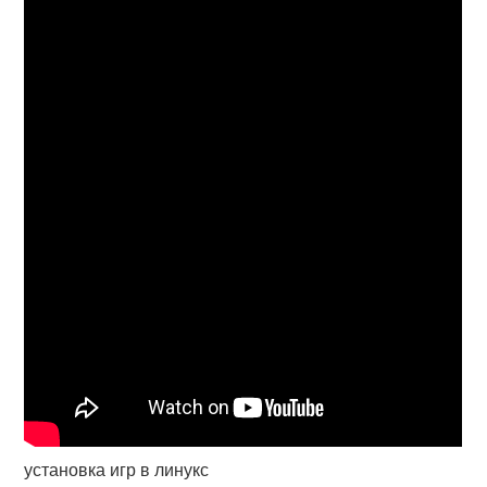
установка игр в линукс