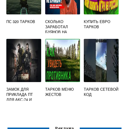
ПС 320 ТАРКОВ
СКОЛЬКО
КУПИТЬ ЕВРО
ЗАРАБОТАЛ
ТАРКОВ
БУЯНОВ НА
ТАРКОВЕ
ЗАМОК ДЛЯ
ТАРКОВ МЕНЮ
ТАРКОВ СЕТЕВОЙ
ПРИКЛАДА ПТ
ЖЕСТОВ
КОД
ДЛЯ АКС-74 И
АКС-74У ESCAPE
FROM TARKOV
Реклама