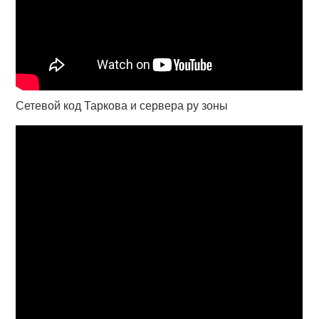
Сетевой код Таркова и сервера ру зоны