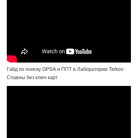
Гайд по поиску GPSA и ППТ в Лаборатории Tarkov:
Спавны без ключ карт