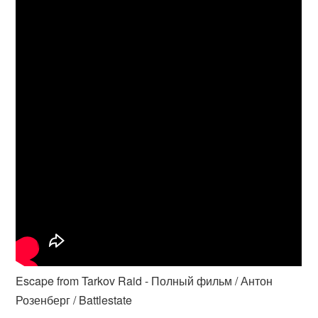
Escape from Tarkov Raid - Полный фильм / Антон
Розенберг / Battlestate