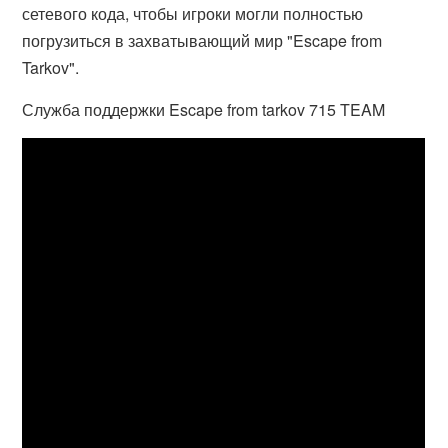
сетевого кода, чтобы игроки могли полностью
погрузиться в захватывающий мир "Escape from
Tarkov".
Служба поддержки Escape from tarkov 715 TEAM