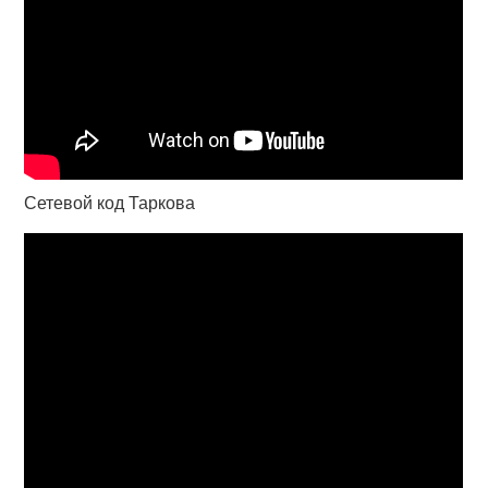
Сетевой код Таркова