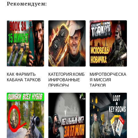
Рекомендуем:
КАК ФАРМИТЬ
КАТЕГОРИЯ:КОМБ
МИРОТВОРЧЕСКА
КАБАНА ТАРКОВ
ИНИРОВАННЫЕ
Я МИССИЯ
ПРИБОРЫ
ТАРКОВ
ESCAPE FROM
TARKOV