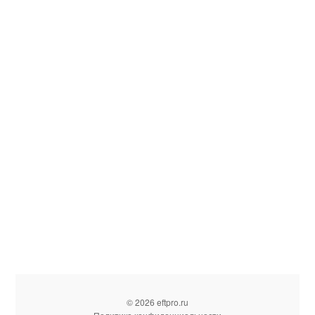
© 2026 eftpro.ru