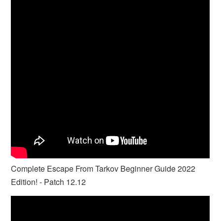
Complete Escape From Tarkov Beginner Guide 2022
Edition! - Patch 12.12