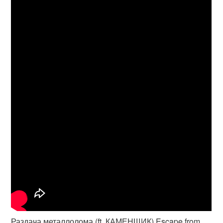
Раздача металлолома (ft. КАМЕНЩИК) Escape from