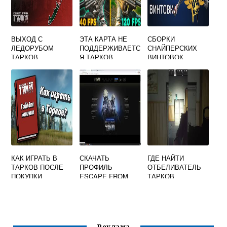
ВЫХОД С
ЭТА КАРТА НЕ
СБОРКИ
ЛЕДОРУБОМ
ПОДДЕРЖИВАЕТС
СНАЙПЕРСКИХ
ТАРКОВ
Я ТАРКОВ
ВИНТОВОК
ТАРКОВ
КАК ИГРАТЬ В
СКАЧАТЬ
ГДЕ НАЙТИ
ТАРКОВ ПОСЛЕ
ПРОФИЛЬ
ОТБЕЛИВАТЕЛЬ
ПОКУПКИ
ESCAPE FROM
ТАРКОВ
TARKOV