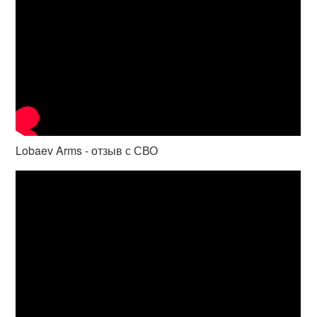
Lobaev Arms - отзыв с СВО