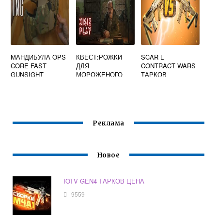
МАНДИБУЛА OPS
КВЕСТ:РОЖКИ
SCAR L
CORE FAST
ДЛЯ
CONTRACT WARS
GUNSIGHT
МОРОЖЕНОГО
ТАРКОВ
ТАРКОВ
ESCAPE FROM
TARKOV
Реклама
Новое
IOTV GEN4 ТАРКОВ ЦЕНА
9559