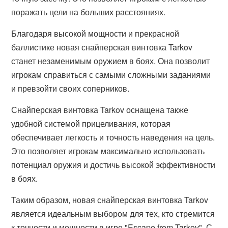
поражать цели на больших расстояниях.
Благодаря высокой мощности и прекрасной
баллистике новая снайперская винтовка Tarkov
станет незаменимым оружием в боях. Она позволит
игрокам справиться с самыми сложными заданиями
и превзойти своих соперников.
Снайперская винтовка Tarkov оснащена также
удобной системой прицеливания, которая
обеспечивает легкость и точность наведения на цель.
Это позволяет игрокам максимально использовать
потенциал оружия и достичь высокой эффективности
в боях.
Таким образом, новая снайперская винтовка Tarkov
является идеальным выбором для тех, кто стремится
к точности и мощности в игре "Escape from Tarkov". С