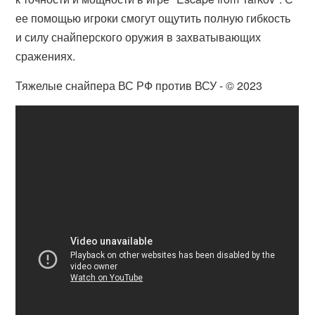
ее помощью игроки смогут ощутить полную гибкость
и силу снайперского оружия в захватывающих
сражениях.
Тяжелые снайпера ВС РФ против ВСУ - © 2023