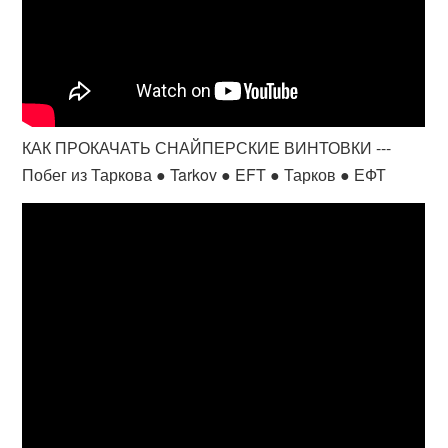
КАК ПРОКАЧАТЬ СНАЙПЕРСКИЕ ВИНТОВКИ ---
Побег из Таркова ● Tarkov ● EFT ● Тарков ● ЕФТ