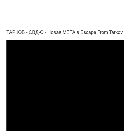
ТАРКОВ - СВД-С - Новая МЕТА в Escape From Tarkov