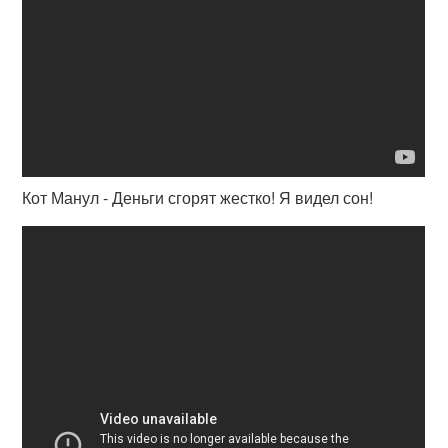
Кот Манул - Деньги сгорят жестко! Я видел сон!