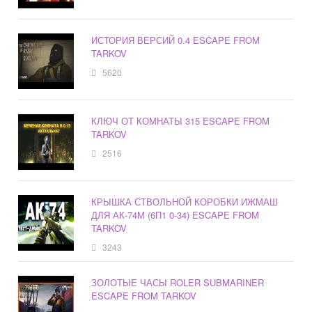
ИСТОРИЯ ВЕРСИЙ 0.4 ESCAPE FROM
TARKOV
5620
КЛЮЧ ОТ КОМНАТЫ 315 ESCAPE FROM
TARKOV
2516
КРЫШКА СТВОЛЬНОЙ КОРОБКИ ИЖМАШ
ДЛЯ АК-74М (6П1 0-34) ESCAPE FROM
TARKOV
3243
ЗОЛОТЫЕ ЧАСЫ ROLER SUBMARINER
ESCAPE FROM TARKOV