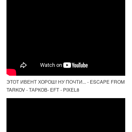
ЭТОТ ИВЕНТ ХОРОШ! НУ ПОЧТИ... - ESCAPE FROM
TARKOV - ТАРКОВ- EFT - PIXEL8