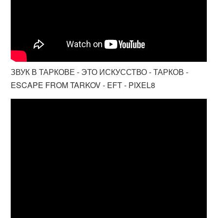
ЗВУК В ТАРКОВЕ - ЭТО ИСКУССТВО - ТАРКОВ -
ESCAPE FROM TARKOV - EFT - PIXEL8