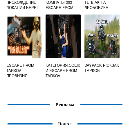
ПРОХОЖДЕНИЕ
КОМНАТЫ 303
ТЕПЛАК НА
ЛОКАЦИИ БЕРЕГ
ESCAPE FROM
ДРОБОВИКЕ
ДЛЯ НОВИЧКОВ
TARKOV
ТАРКОВ
ESCAPE FROM
КАТЕГОРИЯ:СОШК
DAYPACK РЮКЗАК
TARKOV
И ESCAPE FROM
ТАРКОВ
ПРОВИЗИЯ
TARKOV
Реклама
Новое