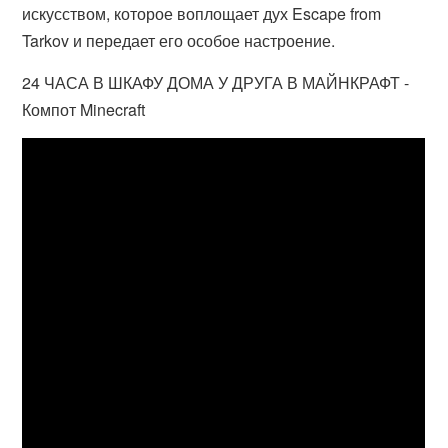
искусством, которое воплощает дух Escape from
Tarkov и передает его особое настроение.
24 ЧАСА В ШКАФУ ДОМА У ДРУГА В МАЙНКРАФТ -
Компот Minecraft