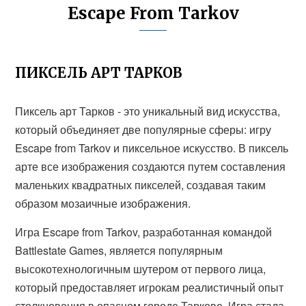
Escape From Tarkov
ПИКСЕЛЬ АРТ ТАРКОВ
Пиксель арт Тарков - это уникальный вид искусства,
который объединяет две популярные сферы: игру
Escape from Tarkov и пиксельное искусство. В пиксель
арте все изображения создаются путем составления
маленьких квадратных пикселей, создавая таким
образом мозаичные изображения.
Игра Escape from Tarkov, разработанная командой
Battlestate Games, является популярным
высокотехнологичным шутером от первого лица,
который предоставляет игрокам реалистичный опыт
столкновения в опасном городе Таркове. Игра стала