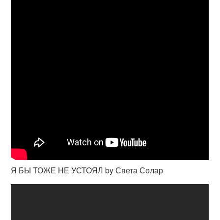
Я БЫ ТОЖЕ НЕ УСТОЯЛ by Света Солар