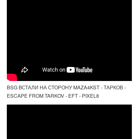
BSG ВСТАЛИ НА СТОРОНУ MAZA4KST - ТАРКОВ -
ESCAPE FROM TARKOV - EFT - PIXEL8