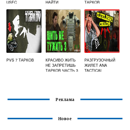
USEC
НАЙТИ
ТАРКОВ
PVS 7 ТАРКОВ
КРАСИВО ЖИТЬ
РАЗГРУЗОЧНЫЙ
НЕ ЗАПРЕТИШЬ
ЖИЛЕТ ANA
ТАРКОВ ЧАСТЬ 3
TACTICAL
«АЛЬФА» ESCAPE
FROM TARKOV
Реклама
Новое