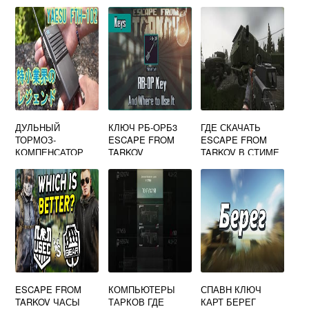
ДУЛЬНЫЙ
КЛЮЧ РБ-ОРБ3
ГДЕ СКАЧАТЬ
ТОРМОЗ-
ESCAPE FROM
ESCAPE FROM
КОМПЕНСАТОР
TARKOV
TARKOV В СТИМЕ
ИЖМАШ 5.56X45
ДЛЯ АК-102 (6П44
0-20) ESCAPE
FROM TARKOV
ESCAPE FROM
КОМПЬЮТЕРЫ
СПАВН КЛЮЧ
TARKOV ЧАСЫ
ТАРКОВ ГДЕ
КАРТ БЕРЕГ