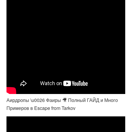
Аирдропы \u0026 Фаиры 🎥 Полный ГАЙД и Много
Примеров в Escape from Tarkov