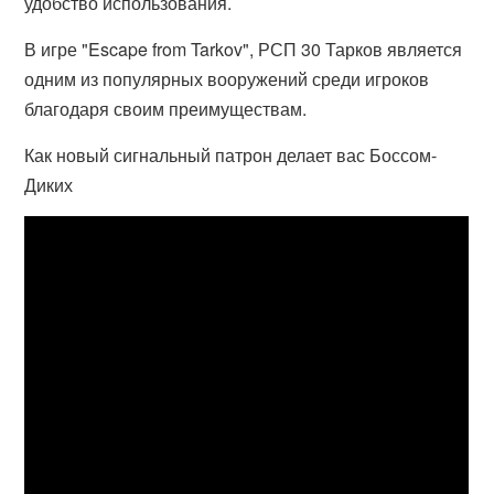
удобство использования.
В игре "Escape from Tarkov", РСП 30 Тарков является
одним из популярных вооружений среди игроков
благодаря своим преимуществам.
Как новый сигнальный патрон делает вас Боссом-
Диких