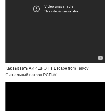
Как вызвать АИР ДРОП в Escape from Tarkov
Сигнальный патрон РСП-30