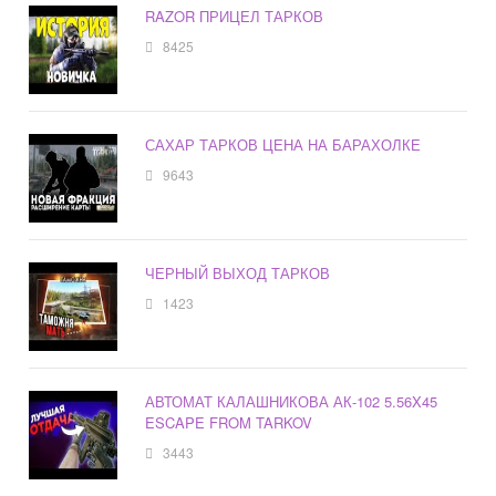
RAZOR ПРИЦЕЛ ТАРКОВ
8425
САХАР ТАРКОВ ЦЕНА НА БАРАХОЛКЕ
9643
ЧЕРНЫЙ ВЫХОД ТАРКОВ
1423
АВТОМАТ КАЛАШНИКОВА АК-102 5.56X45
ESCAPE FROM TARKOV
3443