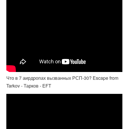
Что в 7 аирдропах вызванных РСП-30? Escape from
Tarkov - Тарков - EFT