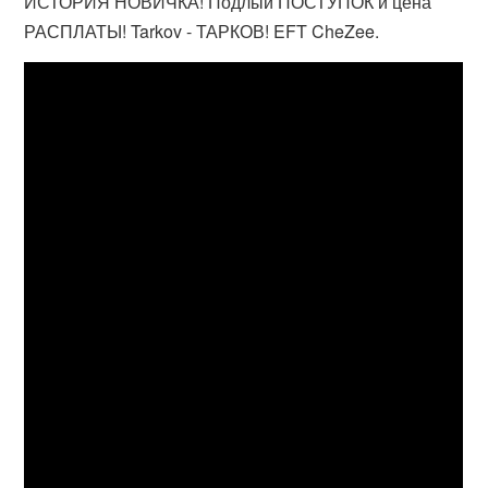
ИСТОРИЯ НОВИЧКА! Подлый ПОСТУПОК и цена
РАСПЛАТЫ! Tarkov - ТАРКОВ! EFT CheZee.