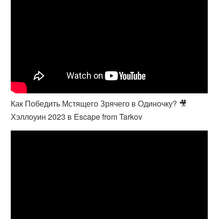
Как Победить Мстящего Зрячего в Одиночку? 🎥
Хэллоуин 2023 в Escape from Tarkov