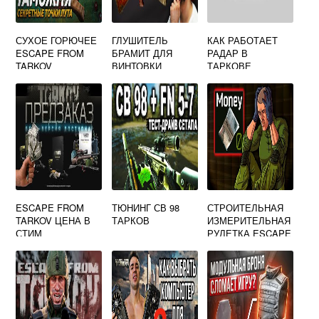
СУХОЕ ГОРЮЧЕЕ
ГЛУШИТЕЛЬ
КАК РАБОТАЕТ
ESCAPE FROM
БРАМИТ ДЛЯ
РАДАР В
TARKOV
ВИНТОВКИ
ТАРКОВЕ
МОСИНА ESCAPE
FROM TARKOV
ESCAPE FROM
ТЮНИНГ СВ 98
СТРОИТЕЛЬНАЯ
TARKOV ЦЕНА В
ТАРКОВ
ИЗМЕРИТЕЛЬНАЯ
СТИМ
РУЛЕТКА ESCAPE
FROM TARKOV