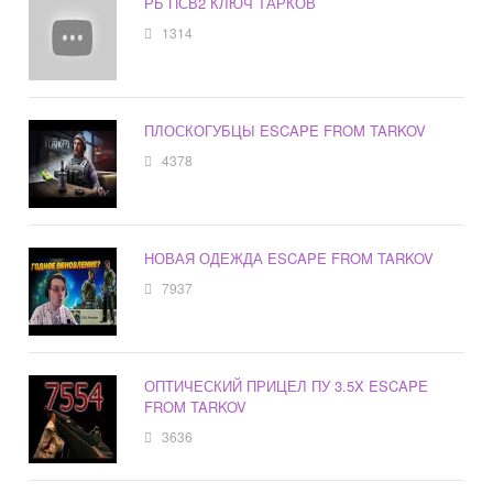
РБ ПСВ2 КЛЮЧ ТАРКОВ
1314
ПЛОСКОГУБЦЫ ESCAPE FROM TARKOV
4378
НОВАЯ ОДЕЖДА ESCAPE FROM TARKOV
7937
ОПТИЧЕСКИЙ ПРИЦЕЛ ПУ 3.5X ESCAPE
FROM TARKOV
3636