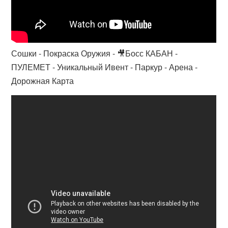
Сошки - Покраска Оружия - 🎥Босс КАБАН -
ПУЛЕМЕТ - Уникальный Ивент - Паркур - Арена -
Дорожная Карта