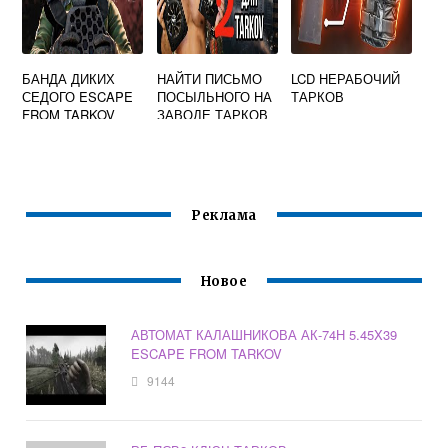
БАНДА ДИКИХ
НАЙТИ ПИСЬМО
LCD НЕРАБОЧИЙ
СЕДОГО ESCAPE
ПОСЫЛЬНОГО НА
ТАРКОВ
FROM TARKOV
ЗАВОДЕ ТАРКОВ
Реклама
Новое
АВТОМАТ КАЛАШНИКОВА АК-74Н 5.45X39
ESCAPE FROM TARKOV
9144