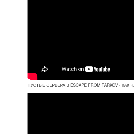
ПУСТЫЕ СЕРВЕРА В ESCAPE FROM TARKOV - КАК Н