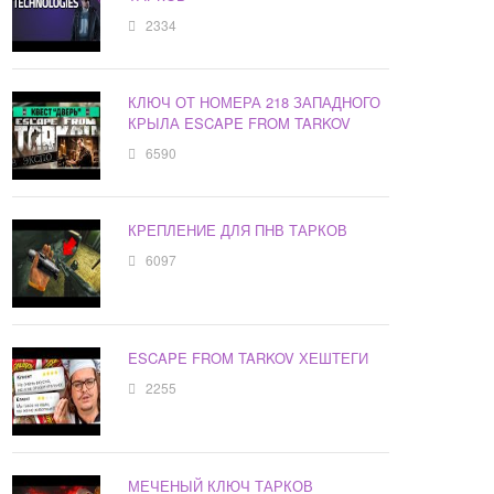
2334
КЛЮЧ ОТ НОМЕРА 218 ЗАПАДНОГО
КРЫЛА ESCAPE FROM TARKOV
6590
КРЕПЛЕНИЕ ДЛЯ ПНВ ТАРКОВ
6097
ESCAPE FROM TARKOV ХЕШТЕГИ
2255
МЕЧЕНЫЙ КЛЮЧ ТАРКОВ