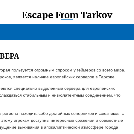
Escape From Tarkov
ВЕРА
оторая пользуется огромным спросом у геймеров со всего мира.
роков, является наличие европейских серверов в Таркове.
имеются специально выделенные сервера для европейских
наслаждаться стабильным и низколатентным соединением, что
з региона находить себе достойных соперников и союзников, с
 этому игрокам доступны интересные сражения и совместные
ощущение выживания в апокалиптической атмосфере города