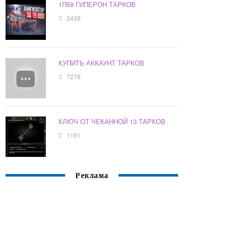
1П59 ГИПЕРОН ТАРКОВ
2439
КУПИТЬ АККАУНТ ТАРКОВ
7278
КЛЮЧ ОТ ЧЕКАННОЙ 13 ТАРКОВ
1191
Реклама