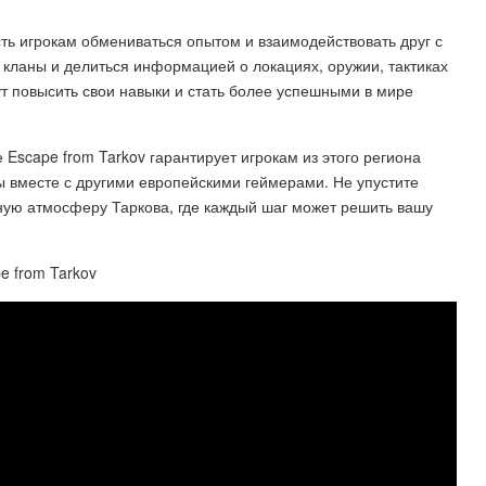
ть игрокам обмениваться опытом и взаимодействовать друг с
в кланы и делиться информацией о локациях, оружии, тактиках
гут повысить свои навыки и стать более успешными в мире
 Escape from Tarkov гарантирует игрокам из этого региона
 вместе с другими европейскими геймерами. Не упустите
ную атмосферу Таркова, где каждый шаг может решить вашу
 from Tarkov