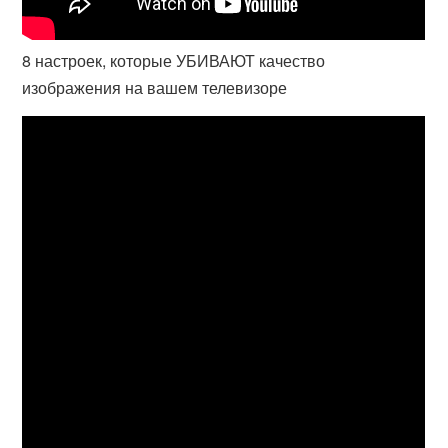
8 настроек, которые УБИВАЮТ качество
изображения на вашем телевизоре