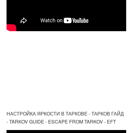
НАСТРОЙКА ЯРКОСТИ В ТАРКОВЕ - ТАРКОВ ГАЙД
- TARKOV GUIDE - ESCAPE FROM TARKOV - EFT