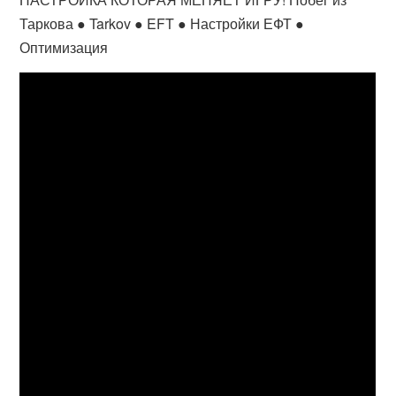
Таркова ● Tarkov ● EFT ● Настройки ЕФТ ●
Оптимизация