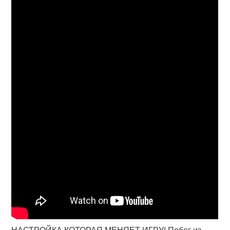
НАСТРОЙКА КОТОРАЯ МЕНЯЕТ ИГРУ! Побег из