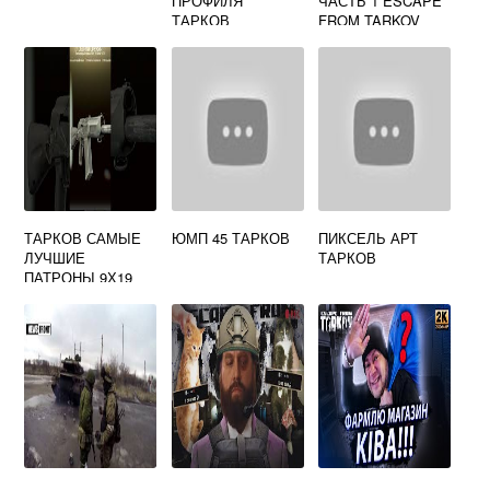
ПРОФИЛЯ
ЧАСТЬ 1 ESCAPE
ТАРКОВ
FROM TARKOV
ТАРКОВ САМЫЕ
ЮМП 45 ТАРКОВ
ПИКСЕЛЬ АРТ
ЛУЧШИЕ
ТАРКОВ
ПАТРОНЫ 9Х19