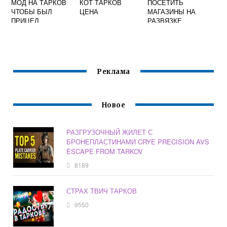
МОД НА ТАРКОВ
КОТ ТАРКОВ
ПОСЕТИТЬ
ЧТОБЫ БЫЛ
ЦЕНА
МАГАЗИНЫ НА
ПРИЦЕЛ
РАЗВЯЗКЕ
ТАРКОВ
Реклама
Новое
РАЗГРУЗОЧНЫЙ ЖИЛЕТ С
БРОНЕПЛАСТИНАМИ CRYE PRECISION AVS
ESCAPE FROM TARKOV
8189
СТРАХ ТВИЧ ТАРКОВ
9550