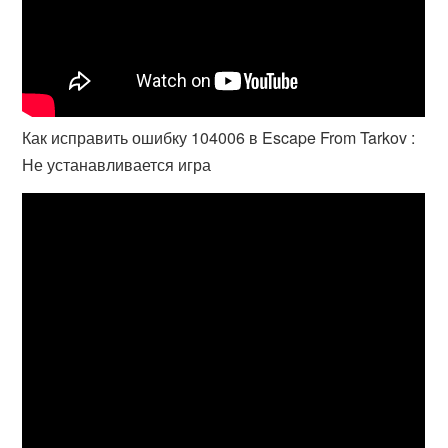
Как исправить ошибку 104006 в Escape From Tarkov :
Не устанавливается игра